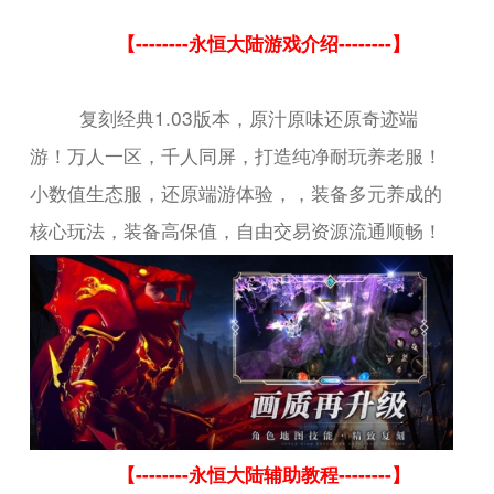
【--------永恒大陆游戏介绍--------】
复刻经典1.03版本，原汁原味还原奇迹端
游！万人一区，千人同屏，打造纯净耐玩养老服！
小数值生态服，还原端游体验，，装备多元养成的
核心玩法，装备高保值，自由交易资源流通顺畅！
【--------永恒大陆辅助教程--------】