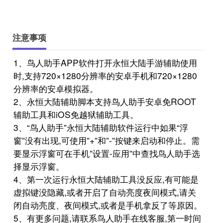
注意事项
1、鸟人助手APP软件打开永恒大陆手游辅助使用
时,支持720×1280分辨率的安卓手机和720×1280
分辨率的安卓模拟器。
2、永恒大陆辅助脚本支持鸟人助手安卓免ROOT
辅助工具和iOS免越狱辅助工具。
3、“鸟人助手”永恒大陆辅助软件运行中如果“浮
窗”没有出现,可使用”+”和”-”按键来启动和停止。需
要显示浮窗可在手机”设置-应用”中查找鸟人助手选
择显示浮窗。
4、第一次运行永恒大陆辅助工具没反应,有可能是
虚拟键没隐藏,或者开启了自动亮度夜间模式,请关
闭自动亮度、夜间模式,或者是手机拿反了等原因。
5、有更多问题,请联系鸟人助手在线客服,第一时间