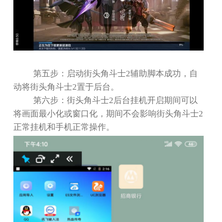
第五步：启动街头角斗士
2
辅助脚本成功，自
动将街头角斗士
2
置于后台。
第六步：街头角斗士
2
后台挂机开启期间可以
将画面最小化或窗口化，期间不会影响街头角斗士
2
正常挂机和手机正常操作。