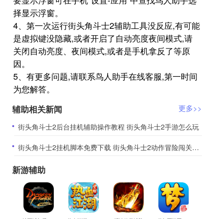
择显示浮窗。
4、第一次运行街头角斗士2辅助工具没反应,有可能
是虚拟键没隐藏,或者开启了自动亮度夜间模式,请
关闭自动亮度、夜间模式,或者是手机拿反了等原
因。
5、有更多问题,请联系鸟人助手在线客服,第一时间
为您解答。
辅助相关新闻
更多>>
​街头角斗士2后台挂机辅助操作教程 街头角斗士2手游怎么玩
​街头角斗士2挂机脚本免费下载 街头角斗士2动作冒险闯关游戏
新游辅助