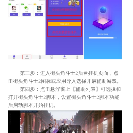
第三步：进入街头角斗士
2
后台挂机页面，点
击街头角斗士
2
图标或应用导入选择开启辅助游戏。
第四步：点击悬浮窗上【辅助列表】可选择和
打开街头角斗士
2
脚本，设置街头角斗士
2
脚本功能
后启动脚本开始挂机。