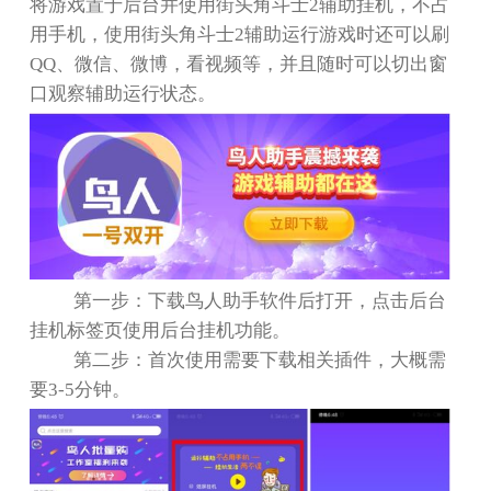
将游戏置于后台并使用街头角斗士
2
辅助挂机，不占
用手机，使用街头角斗士
2
辅助运行游戏时还可以刷
QQ
、微信、微博，看视频等，并且随时可以切出窗
口观察辅助运行状态。
第一步：下载鸟人助手软件后打开，点击后台
挂机标签页使用后台挂机功能。
第二步：首次使用需要下载相关插件，大概需
要
3-5
分钟。