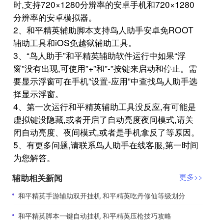
时,支持720×1280分辨率的安卓手机和720×1280
分辨率的安卓模拟器。
2、和平精英辅助脚本支持鸟人助手安卓免ROOT
辅助工具和iOS免越狱辅助工具。
3、“鸟人助手”和平精英辅助软件运行中如果“浮
窗”没有出现,可使用”+”和”-”按键来启动和停止。需
要显示浮窗可在手机”设置-应用”中查找鸟人助手选
择显示浮窗。
4、第一次运行和平精英辅助工具没反应,有可能是
虚拟键没隐藏,或者开启了自动亮度夜间模式,请关
闭自动亮度、夜间模式,或者是手机拿反了等原因。
5、有更多问题,请联系鸟人助手在线客服,第一时间
为您解答。
辅助相关新闻
更多>>
​和平精英手游辅助双开挂机 和平精英吃丹修仙等级划分
​和平精英脚本一键自动挂机 和平精英压枪技巧攻略