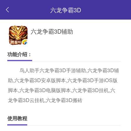
六龙争霸3D
返
六龙争霸3D辅助
回
功能介绍：
首
鸟人助手六龙争霸3D手游辅助,六龙争霸3D辅
助,六龙争霸3D安卓版脚本,六龙争霸3D手游iOS版
页
脚本,六龙争霸3D电脑版脚本,六龙争霸3D挂机,六
龙争霸3D云挂机,六龙争霸3D搬砖
使用教程