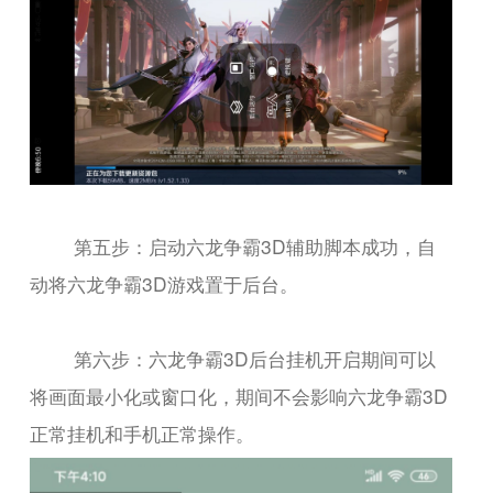
第五步：启动六龙争霸3D辅助脚本成功，自
动将六龙争霸3D游戏置于后台。
第六步：六龙争霸3D后台挂机开启期间可以
将画面最小化或窗口化，期间不会影响六龙争霸3D
正常挂机和手机正常操作。