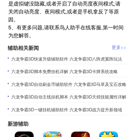
是虚拟键没隐藏,或者开启了自动亮度夜间模式,请
关闭自动亮度、夜间模式,或者是手机拿反了等原
因。
5、有更多问题,请联系鸟人助手在线客服,第一时间
为您解答。
辅助相关新闻
更多>>
​六龙争霸3D快速升级辅助软件 六龙争霸3D八阵虎翼阵玩法
​六龙争霸3D脚本免费挂机详解 六龙争霸3D卡牌系统攻略
​六龙争霸3D自动刷金币辅助软件 六龙争霸3D马草及宝石攻略
​六龙争霸3D自动主线挂机脚本 六龙争霸3D天煌技能属性详解
​六龙争霸3D一键挂机辅助软件 六龙争霸3D战力提升新领域
新游辅助