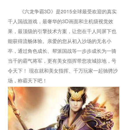
《六龙争霸3D》是2015全球最受欢迎的真实
千人国战游戏，最奢华的3D画面和主机级视觉效
果，最顶级的引擎技术方案，让您在千人同屏下也
能获得流畅体验。亲爱的您从初入沙场的无名小
卒，通过角色成长、帮派国战等一步步成长为一骑
当千的霸气将军，更有美女指挥带您攻城掠地，号
令天下！ 现在就和美女指挥、千万玩家一起驰骋沙
场，称霸天下吧！