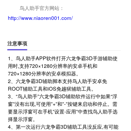
鸟人助手官方网站：
http://www.niaoren001.com/
注意事项
1、鸟人助手APP软件打开六龙争霸3D手游辅助使
用时,支持720×1280分辨率的安卓手机和
720×1280分辨率的安卓模拟器。
2、六龙争霸3D辅助脚本支持鸟人助手安卓免
ROOT辅助工具和iOS免越狱辅助工具。
3、“鸟人助手”六龙争霸3D辅助软件运行中如果“浮
窗”没有出现,可使用”+”和”-”按键来启动和停止。需
要显示浮窗可在手机”设置-应用”中查找鸟人助手选
择显示浮窗。
4、第一次运行六龙争霸3D辅助工具没反应,有可能