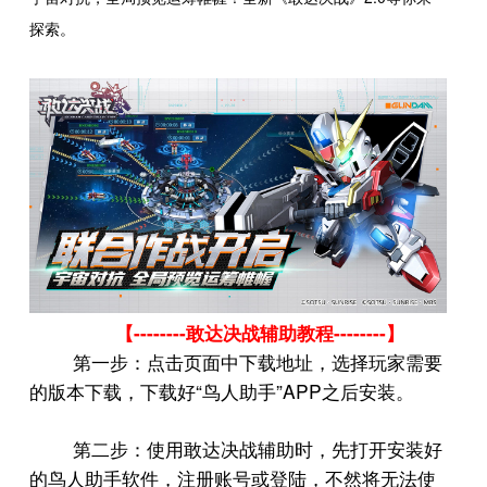
探索。
--------
--------
【
敢达决战辅助教程
】
第一步：点击页面中下载地址，选择玩家需要
“
”APP
的版本下载，下载好
鸟人助手
之后安装。
第二步：使用敢达决战辅助时，先打开安装好
的鸟人助手软件，注册账号或登陆，不然将无法使