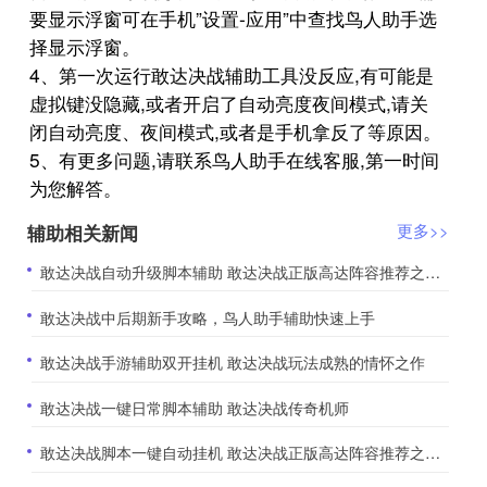
要显示浮窗可在手机”设置-应用”中查找鸟人助手选
择显示浮窗。
4、第一次运行敢达决战辅助工具没反应,有可能是
虚拟键没隐藏,或者开启了自动亮度夜间模式,请关
闭自动亮度、夜间模式,或者是手机拿反了等原因。
5、有更多问题,请联系鸟人助手在线客服,第一时间
为您解答。
辅助相关新闻
更多>>
​敢达决战自动升级脚本辅助 敢达决战正版高达阵容推荐之土豪再现
​敢达决战中后期新手攻略，鸟人助手辅助快速上手
​敢达决战手游辅助双开挂机 敢达决战玩法成熟的情怀之作
​敢达决战一键日常脚本辅助 敢达决战传奇机师
​敢达决战脚本一键自动挂机 敢达决战正版高达阵容推荐之土豪再现