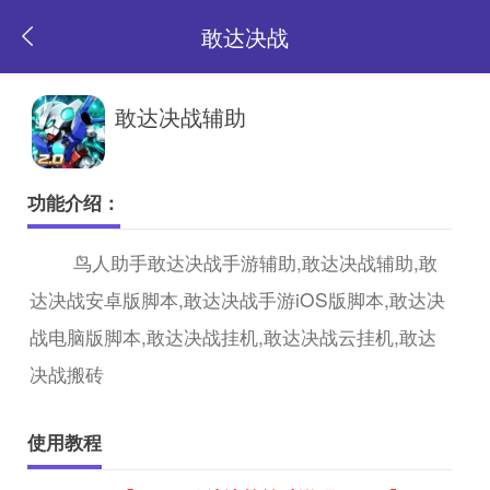
敢达决战
返
敢达决战辅助
回
功能介绍：
首
鸟人助手敢达决战手游辅助,敢达决战辅助,敢
达决战安卓版脚本,敢达决战手游iOS版脚本,敢达决
页
战电脑版脚本,敢达决战挂机,敢达决战云挂机,敢达
决战搬砖
使用教程