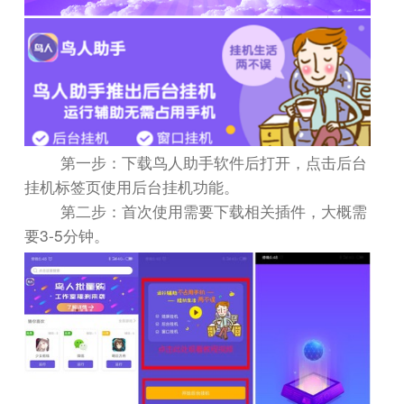
第一步：下载鸟人助手软件后打开，点击后台
挂机标签页使用后台挂机功能。
第二步：首次使用需要下载相关插件，大概需
3-5
要
分钟。