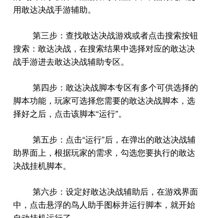
用敢达决战手游辅助。
第三步：查找敢达决战游戏或者点击搜索按钮
搜索：敢达决战，在搜索结果中选择对应的敢达决
战手游进去敢达决战辅助专区。
第四步：敢达决战脚本专区有多个可供选择的
脚本功能，玩家可选择您需要的敢达决战脚本，选
“
”
择好之后，点击该脚本
运行
。
“
”
第五步：点击
运行
后，在弹出的敢达决战辅
助界面上，根据玩家的需求，勾选您要执行的敢达
决战挂机脚本。
第六步：设定好敢达决战辅助后，在游戏界面
中，点击悬浮的鸟人助手图标并运行脚本，就开始
自动挂机运行了。