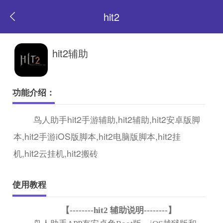
hit2
返
hit2辅助
回
功能介绍：
首
鸟人助手hit2手游辅助,hit2辅助,hit2安卓版脚
本,hit2手游iOS版脚本,hit2电脑版脚本,hit2挂
页
机,hit2云挂机,hit2搬砖
使用教程
【
--------hit2
辅助说明
--------
】