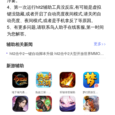
浮窗。
4、第一次运行hit2辅助工具没反应,有可能是虚拟
键没隐藏,或者开启了自动亮度夜间模式,请关闭自
动亮度、夜间模式,或者是手机拿反了等原因。
5、有更多问题,请联系鸟人助手在线客服,第一时间
为您解答。
辅助相关新闻
更多>>
​hit2击中2一键自动脚本升级 hit2击中2大型开放世界MMORPG游戏
新游辅助
地下城与勇士M辅助
热血江湖：觉醒辅助
轩辕传世辅助
梦幻西游互通版辅助