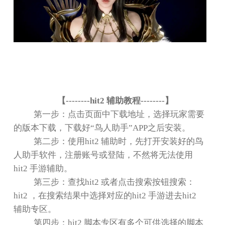
【
--------hit2
辅助教程
--------
】
第一步：点击页面中下载地址，选择玩家需要
的版本下载，下载好
“
鸟人助手
”APP
之后安装。
第二步：使用
hit2
辅助时，先打开安装好的鸟
人助手软件，注册账号或登陆，不然将无法使用
hit2
手游辅助。
第三步：查找
hit2
或者点击搜索按钮搜索：
hit2
，在搜索结果中选择对应的
hit2
手游进去
hit2
辅助专区。
第四步：
hit2
脚本专区有多个可供选择的脚本