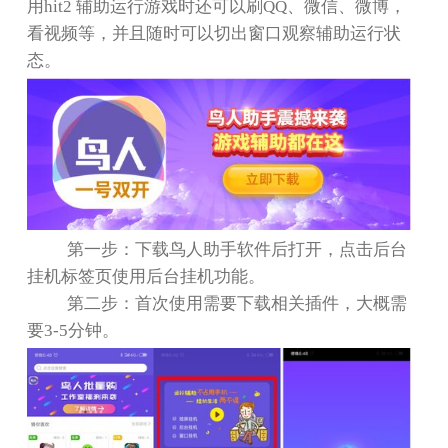
用
hit2
辅助运行游戏时还可以刷
QQ
、微信、微博，
看视频等，并且随时可以切出窗口观察辅助运行状
态。
第一步：下载鸟人助手软件后打开，点击后台
挂机标签页使用后台挂机功能。
第二步：首次使用需要下载相关插件，大概需
要
3-5
分钟。