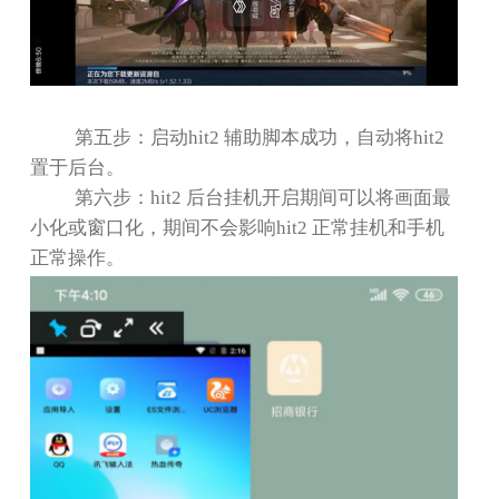
第五步：启动
hit2
辅助脚本成功，自动将
hit2
置于后台。
第六步：
hit2
后台挂机开启期间可以将画面最
小化或窗口化，期间不会影响
hit2
正常挂机和手机
正常操作。