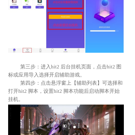
第三步：进入
hit2
后台挂机页面，点击
hit2
图
标或应用导入选择开启辅助游戏。
第四步：点击悬浮窗上【辅助列表】可选择和
打开
hit2
脚本，设置
hit2
脚本功能后启动脚本开始
挂机。