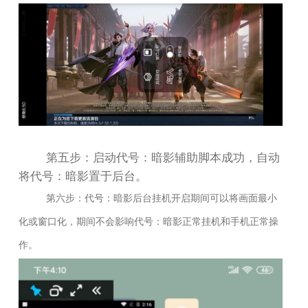
第五步：启动代号：暗影辅助脚本成功，自动
将代号：暗影置于后台。
第六步：代号：暗影后台挂机开启期间可以将画面最小
化或窗口化，期间不会影响代号：暗影正常挂机和手机正常操
作。