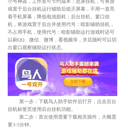
小号神器，工作室可节约成本；息屏挂机，可将游
戏置于后台挂机运行辅助后熄灭屏幕，不用一直亮
着手机屏幕，降低电池损耗；后台挂机、窗口挂
机，将游戏置于后台并使用代号：暗影辅助挂机，
不占用手机，使用代号：暗影辅助运行游戏时还可
以刷
QQ
、微信、微博，看视频等，并且随时可以切
出窗口观察辅助运行状态。
第一步：下载鸟人助手软件后打开，点击后台
挂机标签页使用后台挂机功能。
第二步：首次使用需要下载相关插件，大概需
要
3-5
分钟。