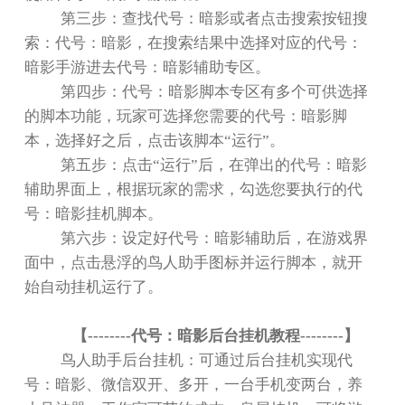
第三步：查找代号：暗影或者点击搜索按钮搜
索：代号：暗影，在搜索结果中选择对应的代号：
暗影手游进去代号：暗影辅助专区。
第四步：代号：暗影脚本专区有多个可供选择
的脚本功能，玩家可选择您需要的代号：暗影脚
本，选择好之后，点击该脚本
“
运行
”
。
第五步：点击
“
运行
”
后，在弹出的代号：暗影
辅助界面上，根据玩家的需求，勾选您要执行的代
号：暗影挂机脚本。
第六步：设定好代号：暗影辅助后，在游戏界
面中，点击悬浮的鸟人助手图标并运行脚本，就开
始自动挂机运行了。
【
--------
代号：暗影后台挂机教程
--------
】
鸟人助手后台挂机：可通过后台挂机实现代
号：暗影、微信双开、多开，一台手机变两台，养