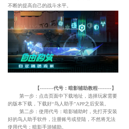
不断的提高自己的战斗水平。
【
--------
代号：暗影辅助教程
--------
】
第一步：点击页面中下载地址，选择玩家需要
的版本下载，下载好
“
鸟人助手
”APP
之后安装。
第二步：使用代号：暗影辅助时，先打开安装
好的鸟人助手软件，注册账号或登陆，不然将无法
使用代号：暗影手游辅助。