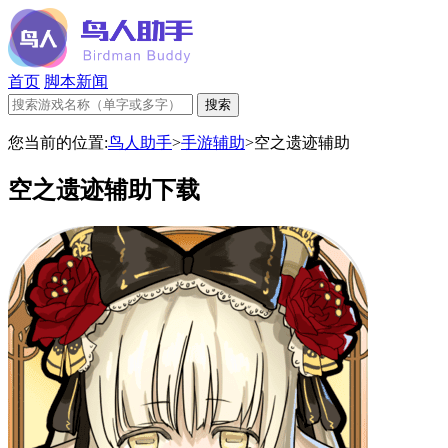
首页
脚本新闻
您当前的位置:
鸟人助手
>
手游辅助
>
空之遗迹辅助
空之遗迹辅助下载