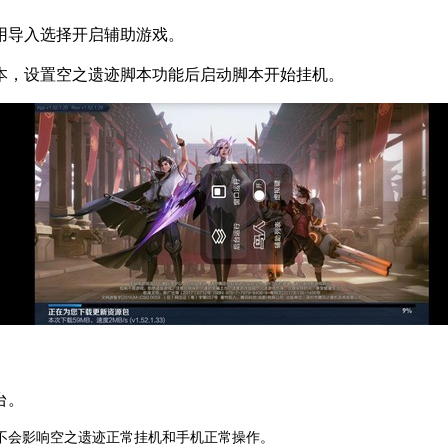
用导入选择开启辅助游戏。
本，设置空之遗迹脚本功能后启动脚本开始挂机。
台。
不会影响空之遗迹正常挂机和手机正常操作。