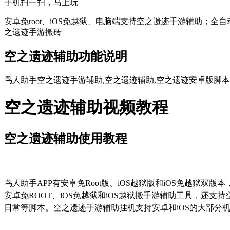
手机扫一扫，马上玩
安卓免root、iOS免越狱、电脑端支持空之遗迹手游辅助；全
之遗迹手游搬砖
空之遗迹辅助功能说明
鸟人助手空之遗迹手游辅助,空之遗迹辅助,空之遗迹安卓版脚本,
空之遗迹辅助视频教程
空之遗迹辅助使用教程
鸟人助手APP有安卓免Root版、iOS越狱版和iOS免越狱
安卓免ROOT、iOS免越狱和iOS越狱搬手游辅助工具，
日常等脚本。空之遗迹手游辅助挂机支持安卓和iOS的大部分