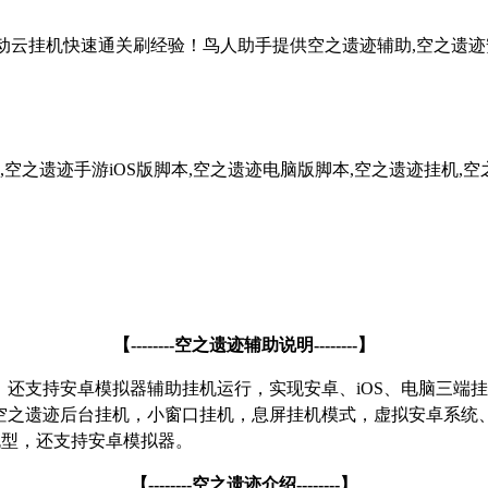
自动云挂机快速通关刷经验！鸟人助手提供空之遗迹辅助,空之遗迹安
空之遗迹手游iOS版脚本,空之遗迹电脑版脚本,空之遗迹挂机,空
【
--------
空之遗迹辅助说明
--------
】
双版本，还支持安卓模拟器辅助挂机运行，实现安卓、iOS、电脑
还支持空之遗迹后台挂机，小窗口挂机，息屏挂机模式，虚拟安卓系
机型，还支持安卓模拟器。
【
--------
空之遗迹介绍
--------
】