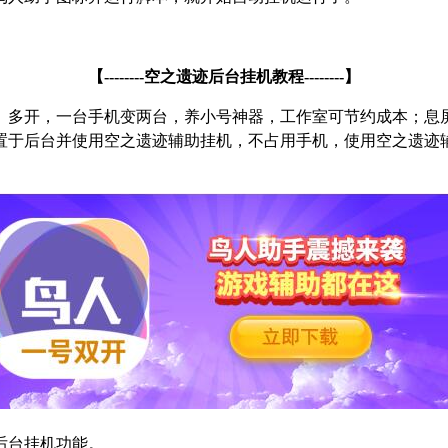
【
--------
空之遗迹后台挂机教程
--------
】
、多开，一台手机变两台，养小号神器，工作室可节约成本；息
置于后台并使用空之遗迹辅助挂机，不占用手机，使用空之遗迹
后台挂机功能。