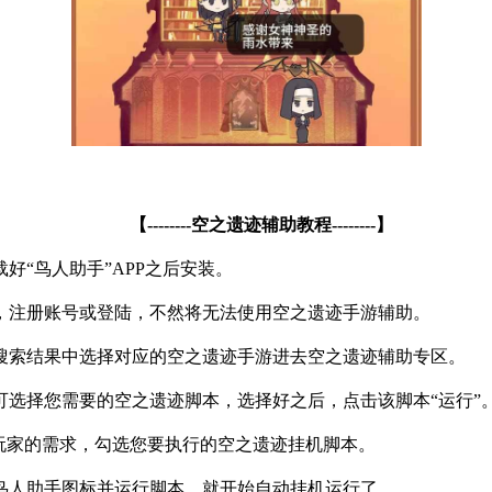
【
--------
空之遗迹辅助教程
--------
】
“鸟人助手”APP之后安装。
，注册账号或登陆，不然将无法使用空之遗迹手游辅助。
搜索结果中选择对应的空之遗迹手游进去空之遗迹辅助专区。
选择您需要的空之遗迹脚本，选择好之后，点击该脚本“运行”
玩家的需求，勾选您要执行的空之遗迹挂机脚本。
鸟人助手图标并运行脚本，就开始自动挂机运行了。