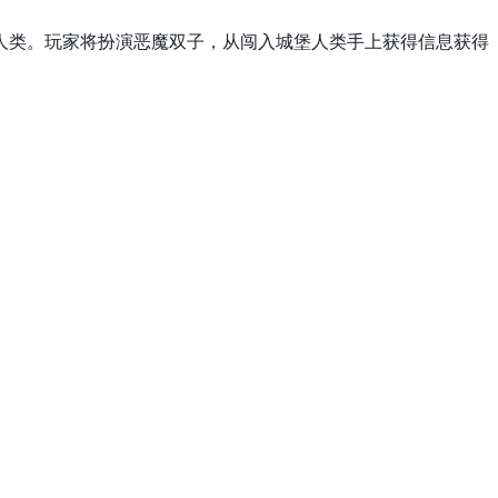
人类。玩家将扮演恶魔双子，从闯入城堡人类手上获得信息获得