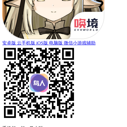
安卓版
云手机版
iOS版
电脑版
微信小游戏辅助