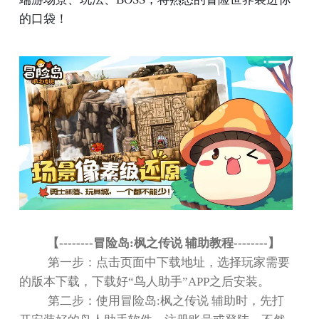
的口袋！
【
--------
冒险岛
:
枫之传说 辅助教程
--------
】
第一步：点击页面中下载地址，选择玩家需要
的版本下载，下载好
“
鸟人助手
”APP
之后安装。
第二步：使用冒险岛
:
枫之传说 辅助时，先打