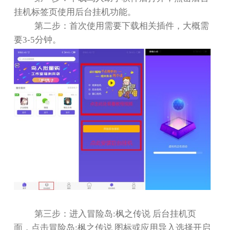
挂机标签页使用后台挂机功能。
第二步：首次使用需要下载相关插件，大概需
要
3-5
分钟。
第三步：进入冒险岛
:
枫之传说 后台挂机页
面，点击冒险岛
:
枫之传说 图标或应用导入选择开启