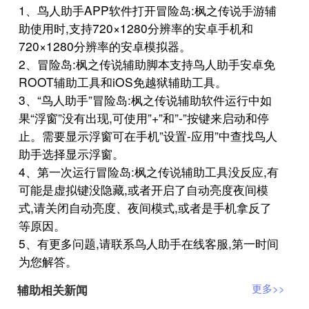
1、鸟人助手APP软件打开冒险岛:枫之传说手游辅
助使用时,支持720×1280分辨率的安卓手机和
720×1280分辨率的安卓模拟器。
2、冒险岛:枫之传说辅助脚本支持鸟人助手安卓免
ROOT辅助工具和iOS免越狱辅助工具。
3、“鸟人助手”冒险岛:枫之传说辅助软件运行中如
果“浮窗”没有出现,可使用”+”和”-”按键来启动和停
止。需要显示浮窗可在手机”设置-应用”中查找鸟人
助手选择显示浮窗。
4、第一次运行冒险岛:枫之传说辅助工具没反应,有
可能是虚拟键没隐藏,或者开启了自动亮度夜间模
式,请关闭自动亮度、夜间模式,或者是手机拿反了
等原因。
5、有更多问题,请联系鸟人助手在线客服,第一时间
为您解答。
辅助相关新闻
更多>>