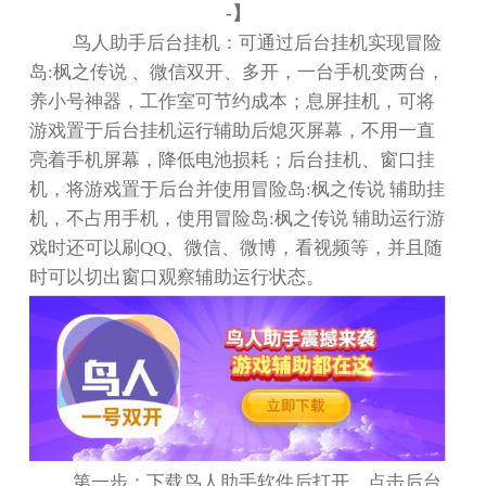
-
】
鸟人助手后台挂机：可通过后台挂机实现冒险
岛
:
枫之传说 、微信双开、多开，一台手机变两台，
养小号神器，工作室可节约成本；息屏挂机，可将
游戏置于后台挂机运行辅助后熄灭屏幕，不用一直
亮着手机屏幕，降低电池损耗；后台挂机、窗口挂
机，将游戏置于后台并使用冒险岛
:
枫之传说 辅助挂
机，不占用手机，使用冒险岛
:
枫之传说 辅助运行游
戏时还可以刷
QQ
、微信、微博，看视频等，并且随
时可以切出窗口观察辅助运行状态。
第一步：下载鸟人助手软件后打开，点击后台