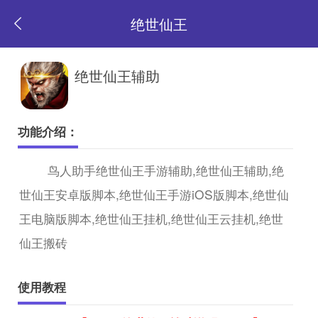
绝世仙王
返
绝世仙王辅助
回
功能介绍：
首
鸟人助手绝世仙王手游辅助,绝世仙王辅助,绝
世仙王安卓版脚本,绝世仙王手游iOS版脚本,绝世仙
页
王电脑版脚本,绝世仙王挂机,绝世仙王云挂机,绝世
仙王搬砖
使用教程