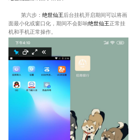
第六步：
绝世仙王
后台挂机开启期间可以将画
面最小化或窗口化，期间不会影响
绝世仙王
正常挂
机和手机正常操作。