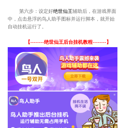
第六步：设定好
绝世仙王
辅助后，在游戏界面
中，点击悬浮的鸟人助手图标并运行脚本，就开始
自动挂机运行了。
【
--------
绝世仙王后台挂机教程
--------
】