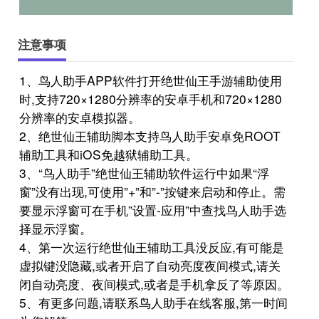
注意事项
1、鸟人助手APP软件打开绝世仙王手游辅助使用
时,支持720×1280分辨率的安卓手机和720×1280
分辨率的安卓模拟器。
2、绝世仙王辅助脚本支持鸟人助手安卓免ROOT
辅助工具和iOS免越狱辅助工具。
3、“鸟人助手”绝世仙王辅助软件运行中如果“浮
窗”没有出现,可使用”+”和”-”按键来启动和停止。需
要显示浮窗可在手机”设置-应用”中查找鸟人助手选
择显示浮窗。
4、第一次运行绝世仙王辅助工具没反应,有可能是
虚拟键没隐藏,或者开启了自动亮度夜间模式,请关
闭自动亮度、夜间模式,或者是手机拿反了等原因。
5、有更多问题,请联系鸟人助手在线客服,第一时间