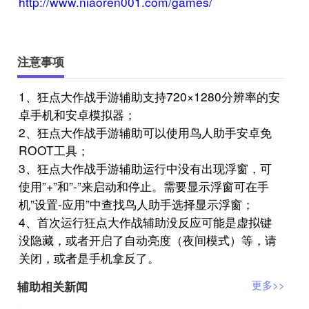
http://www.niaoren001.com/games/
注意事项
1、狂点大作战手游辅助支持720×1280分辨率的安
卓手机和安卓模拟器；
2、狂点大作战手游辅助可以使用鸟人助手安卓免
ROOT工具；
3、狂点大作战手游辅助运行中没有出现浮窗，可
使用”+”和”-”来启动和停止。需要显示浮窗可在手
机”设置-应用”中查找鸟人助手选择显示浮窗；
4、首次运行狂点大作战辅助没反应可能是虚拟键
没隐藏，或者开启了自动亮度（夜间模式）等，请
关闭，或者是手机拿反了。
辅助相关新闻
更多>>