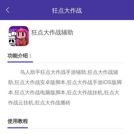
狂点大作战
返
狂点大作战辅助
回
功能介绍：
首
鸟人助手狂点大作战手游辅助,狂点大作战辅
助,狂点大作战安卓版脚本,狂点大作战手游iOS版脚
页
本,狂点大作战电脑版脚本,狂点大作战挂机,狂点大
作战云挂机,狂点大作战搬砖
使用教程