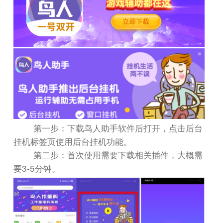
第一步：下载鸟人助手软件后打开，点击后台
挂机标签页使用后台挂机功能。
第二步：首次使用需要下载相关插件，大概需
3-5
要
分钟。