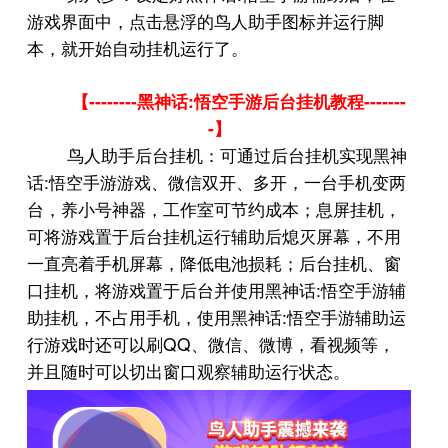
游戏界面中，点击悬浮的鸟人助手图标并运行脚
本，就开始自动挂机运行了。
--------
:
-------
【
黑神话
悟空手游后台挂机教程
-
】
鸟人助手后台挂机：可通过后台挂机实现黑神
:
话
悟空手游游戏、微信双开、多开，一台手机变两
台，养小号神器，工作室可节约成本；息屏挂机，
可将游戏置于后台挂机运行辅助后熄灭屏幕，不用
一直亮着手机屏幕，降低电池损耗；后台挂机、窗
:
口挂机，将游戏置于后台并使用黑神话
悟空手游辅
:
助挂机，不占用手机，使用黑神话
悟空手游辅助运
QQ
行游戏时还可以刷
、微信、微博，看视频等，
并且随时可以切出窗口观察辅助运行状态。