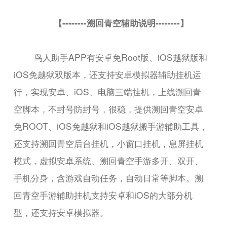
【--------溯回青空辅助说明--------】
鸟人助手APP有安卓免Root版、iOS越狱版和
iOS免越狱双版本，还支持安卓模拟器辅助挂机运
行，实现安卓、iOS、电脑三端挂机，上线溯回青
空脚本，不封号防封号，很稳，提供溯回青空安卓
免ROOT、iOS免越狱和iOS越狱搬手游辅助工具，
还支持溯回青空后台挂机，小窗口挂机，息屏挂机
模式，虚拟安卓系统、溯回青空手游多开、双开、
手机分身，含游戏自动任务，自动日常等脚本。溯
回青空手游辅助挂机支持安卓和iOS的大部分机
型，还支持安卓模拟器。