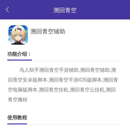
溯回青空
返
溯回青空辅助
回
功能介绍：
首
鸟人助手溯回青空手游辅助,溯回青空辅助,溯
回青空安卓版脚本,溯回青空手游iOS版脚本,溯回青
页
空电脑版脚本,溯回青空挂机,溯回青空云挂机,溯回
青空搬砖
使用教程