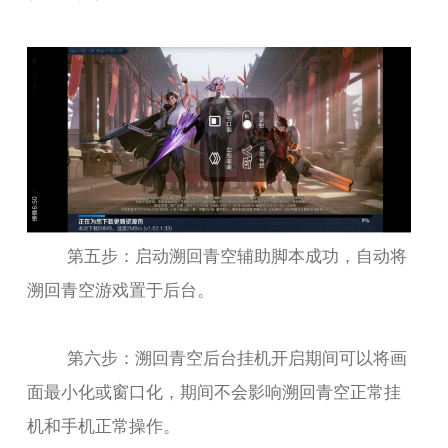
第五步：启动溯回青空辅助脚本成功，自动将
溯回青空游戏置于后台。
第六步：溯回青空后台挂机开启期间可以将画
面最小化或窗口化，期间不会影响溯回青空正常挂
机和手机正常操作。