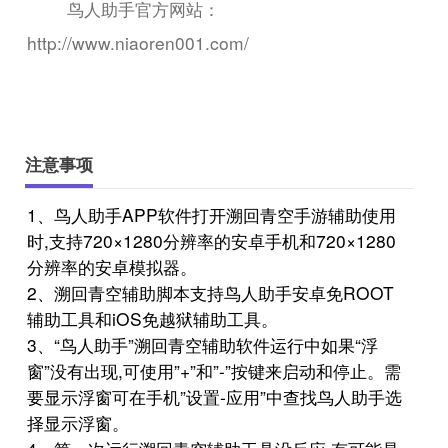
鸟人助手官方网站：
http://www.niaoren001.com/
注意事项
1、鸟人助手APP软件打开溯回青空手游辅助使用
时,支持720×1280分辨率的安卓手机和720×1280
分辨率的安卓模拟器。
2、溯回青空辅助脚本支持鸟人助手安卓免ROOT
辅助工具和iOS免越狱辅助工具。
3、“鸟人助手”溯回青空辅助软件运行中如果“浮
窗”没有出现,可使用”+”和”-”按键来启动和停止。需
要显示浮窗可在手机”设置-应用”中查找鸟人助手选
择显示浮窗。