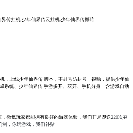
仙界传挂机,少年仙界传云挂机,少年仙界传搬砖
机，上线少年仙界传 脚本，不封号防封号，很稳，提供少年仙
卓系统、少年仙界传 手游多开、双开、手机分身，含游戏自动
家，微氪玩家都能拥有良好的游戏体验，我们开局即送
220
次召
机制，你玩游戏，我们补贴！