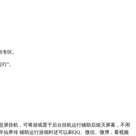
助专区。
运行
”
。
息屏挂机，可将游戏置于后台挂机运行辅助后熄灭屏幕，不用
年仙界传 辅助运行游戏时还可以刷
QQ
、微信、微博，看视频