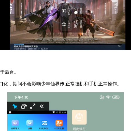
置于后台。
口化，期间不会影响少年仙界传 正常挂机和手机正常操作。