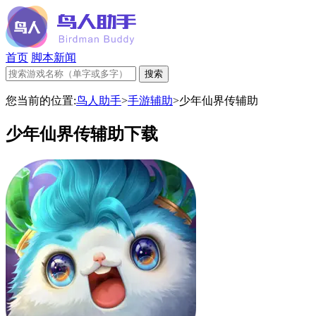
首页
脚本新闻
您当前的位置:
鸟人助手
>
手游辅助
>
少年仙界传辅助
少年仙界传辅助下载