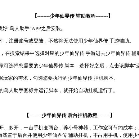
【
--------
少年仙界传 辅助教程
--------
】
载好
“
鸟人助手
”APP
之后安装。
件，注册账号或登陆，不然将无法使用少年仙界传 手游辅助。
 ，在搜索结果中选择对应的少年仙界传 手游进去少年仙界传 辅
家可选择您需要的少年仙界传 脚本，选择好之后，点击该脚本
“
据玩家的需求，勾选您要执行的少年仙界传 挂机脚本。
浮的鸟人助手图标并运行脚本，就开始自动挂机运行了。
【
--------
少年仙界传 后台挂机教程
--------
】
双开、多开，一台手机变两台，养小号神器，工作室可节约成本；
戏置于后台并使用少年仙界传 辅助挂机，不占用手机，使用少