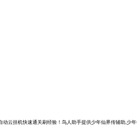
全自动云挂机快速通关刷经验！鸟人助手提供少年仙界传辅助,少年