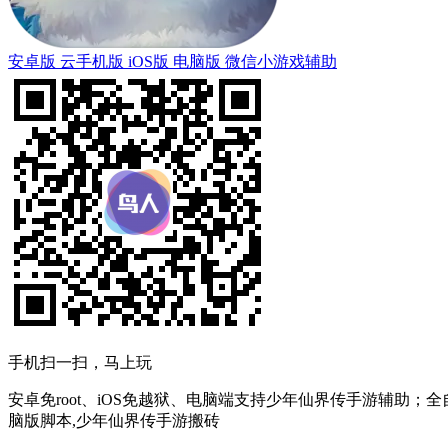
安卓版
云手机版
iOS版
电脑版
微信小游戏辅助
手机扫一扫，马上玩
安卓免root、iOS免越狱、电脑端支持少年仙界传手游辅助；
脑版脚本,少年仙界传手游搬砖