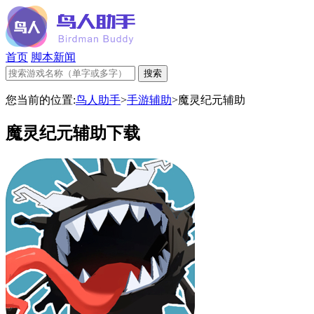
首页
脚本新闻
您当前的位置:
鸟人助手
>
手游辅助
>
魔灵纪元辅助
魔灵纪元辅助下载