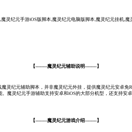
魔灵纪元手游iOS版脚本,魔灵纪元电脑版脚本,魔灵纪元挂机,魔
【--------魔灵纪元辅助说明--------】
线魔灵纪元辅助脚本，并非魔灵纪元外挂，提供魔灵纪元安卓免RO
能。魔灵纪元手游辅助支持安卓和iOS的大部分机型，还支持安
【--------魔灵纪元游戏介绍--------】