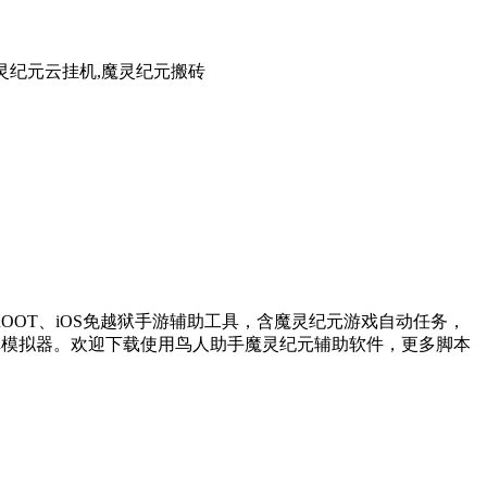
灵纪元云挂机,魔灵纪元搬砖
OT、iOS免越狱手游辅助工具，含魔灵纪元游戏自动任务，
卓模拟器。欢迎下载使用鸟人助手魔灵纪元辅助软件，更多脚本