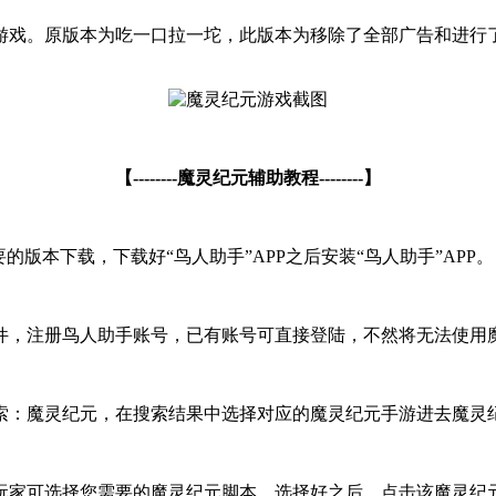
游戏。原版本为吃一口拉一坨，此版本为移除了全部广告和进行
【--------魔灵纪元辅助教程--------】
版本下载，下载好“鸟人助手”APP之后安装“鸟人助手”APP。
件，注册鸟人助手账号，已有账号可直接登陆，不然将无法使用
索：魔灵纪元，在搜索结果中选择对应的魔灵纪元手游进去魔灵
家可选择您需要的魔灵纪元脚本，选择好之后，点击该魔灵纪元