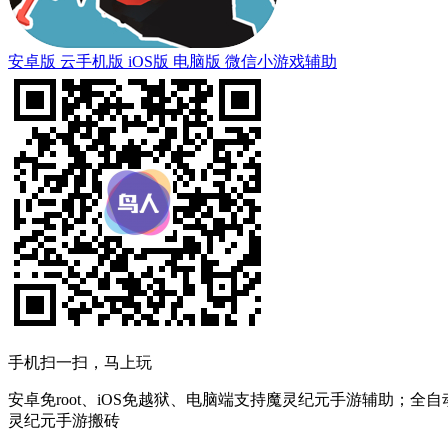
安卓版
云手机版
iOS版
电脑版
微信小游戏辅助
手机扫一扫，马上玩
安卓免root、iOS免越狱、电脑端支持魔灵纪元手游辅助；全
灵纪元手游搬砖