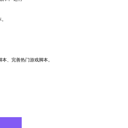
本。
。
脚本、完善热门游戏脚本。