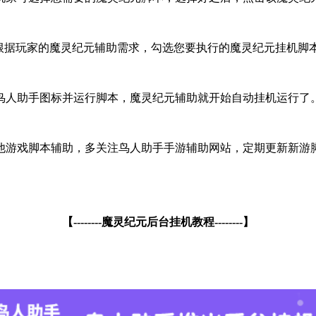
根据玩家的魔灵纪元辅助需求，勾选您要执行的魔灵纪元挂机脚
鸟人助手图标并运行脚本，魔灵纪元辅助就开始自动挂机运行了
他游戏脚本辅助，多关注鸟人助手手游辅助网站，定期更新新游
【--------魔灵纪元后台挂机教程--------】