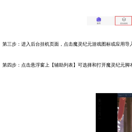
第三步：进入后台挂机页面，点击魔灵纪元游戏图标或应用导
第四步：点击悬浮窗上【辅助列表】可选择和打开魔灵纪元脚