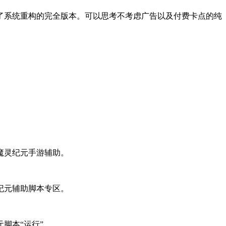
了系统重构的完全版本。可以思考不考虑广告以及付费卡点的纯
魔灵纪元手游辅助。
纪元辅助脚本专区。
脚本“运行”