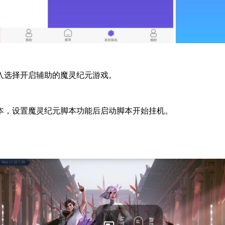
入选择开启辅助的魔灵纪元游戏。
本，设置魔灵纪元脚本功能后启动脚本开始挂机。