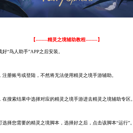
【
--------
精灵之境辅助教程
--------
】
载好
“
鸟人助手
”APP
之后安装。
，注册账号或登陆，不然将无法使用精灵之境手游辅助。
，在搜索结果中选择对应的精灵之境手游进去精灵之境辅助专区
可选择您需要的精灵之境脚本，选择好之后，点击该脚本
“
运行
”