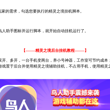
玩家的需求，勾选您要执行的精灵之境挂机脚本。
鸟人助手图标并运行脚本，就开始自动挂机运行了。
【
--------
精灵之境后台挂机教程
--------
】
双开、多开，一台手机变两台，养小号神器，工作室可节约成本
游戏置于后台并使用精灵之境辅助挂机，不占用手机，使用精灵