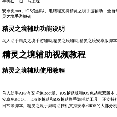
手机扫一扫，马上玩
安卓免root、iOS免越狱、电脑端支持精灵之境手游辅助；全
灵之境手游搬砖
精灵之境辅助功能说明
鸟人助手精灵之境手游辅助,精灵之境辅助,精灵之境安卓版脚本,
精灵之境辅助视频教程
精灵之境辅助使用教程
鸟人助手
APP
有安卓免
Root
版、
iOS
越狱版和
iOS
免越狱双版本
安卓免
ROOT
、
iOS
免越狱和
iOS
越狱搬手游辅助工具，还支持
日常等脚本。精灵之境手游辅助挂机支持安卓和
iOS
的大部分