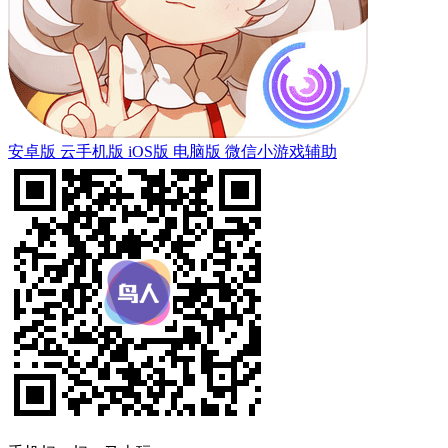
安卓版
云手机版
iOS版
电脑版
微信小游戏辅助