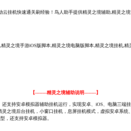
自动云挂机快速通关刷经验！鸟人助手提供精灵之境辅助,精灵之境安
精灵之境手游iOS版脚本,精灵之境电脑版脚本,精灵之境挂机,精
【
--------
精灵之境辅助说明
--------
】
，还支持安卓模拟器辅助挂机运行，实现安卓、
iOS
、电脑三端挂
精灵之境后台挂机，小窗口挂机，息屏挂机模式，虚拟安卓系统
机型，还支持安卓模拟器。