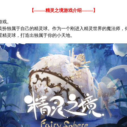
【
--------
精灵之境游戏介绍
--------
】
游戏。
装扮独属于自己的精灵球。作为一个刚进入精灵世界的魔法师，
置精灵球，打造出独属于你的小天地。