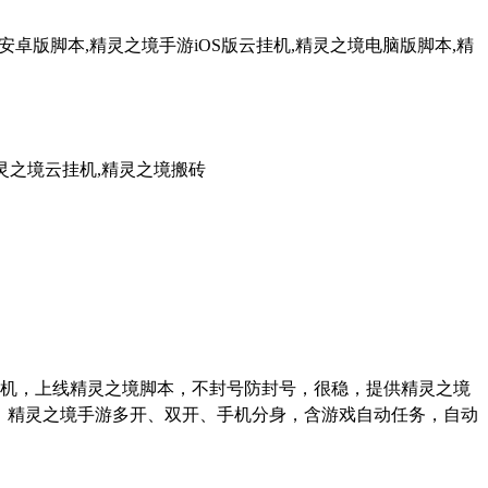
卓版脚本,精灵之境手游iOS版云挂机,精灵之境电脑版脚本,精
灵之境云挂机,精灵之境搬砖
机，上线精灵之境脚本，不封号防封号，很稳，提供精灵之境
、精灵之境手游多开、双开、手机分身，含游戏自动任务，自动