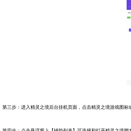
第三步：进入精灵之境后台挂机页面，点击精灵之境游戏图标
第四步：点击悬浮窗上【辅助列表】可选择和打开精灵之境脚