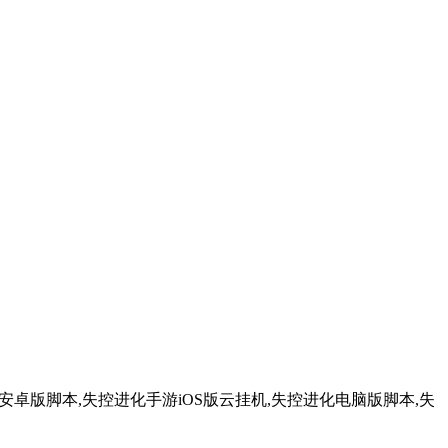
卓版脚本,失控进化手游iOS版云挂机,失控进化电脑版脚本,失