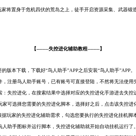
。玩家将置身于危机四伏的荒岛之上，徒手开启资源采集、武器
【--------失控进化辅助教程--------】
版本下载，下载好“鸟人助手”APP之后安装“鸟人助手”APP。
件，注册鸟人助手账号，已有账号可直接登陆，不然将无法使用
索：失控进化，在搜索结果中选择对应的失控进化手游进去失控
家可选择您需要的失控进化脚本，选择好之后，点击该失控进化
根据玩家的失控进化辅助需求，勾选您要执行的失控进化挂机脚
鸟人助手图标并运行脚本，失控进化辅助就开始自动挂机运行了