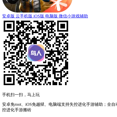
安卓版
云手机版
iOS版
电脑版
微信小游戏辅助
手机扫一扫，马上玩
安卓免root、iOS免越狱、电脑端支持失控进化手游辅助；全
控进化手游搬砖