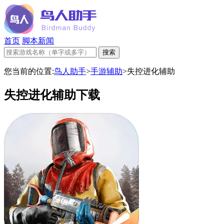
首页
脚本新闻
您当前的位置:
鸟人助手
>
手游辅助
>
失控进化辅助
失控进化辅助下载