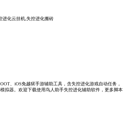
控进化云挂机,失控进化搬砖
OT、iOS免越狱手游辅助工具，含失控进化游戏自动任务，
卓模拟器。欢迎下载使用鸟人助手失控进化辅助软件，更多脚本