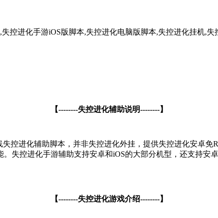
失控进化手游iOS版脚本,失控进化电脑版脚本,失控进化挂机,失
【--------失控进化辅助说明--------】
线失控进化辅助脚本，并非失控进化外挂，提供失控进化安卓免RO
能。失控进化手游辅助支持安卓和iOS的大部分机型，还支持安
【--------失控进化游戏介绍--------】