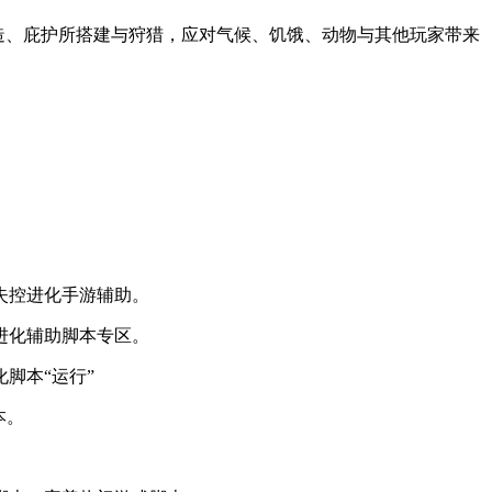
锻造、庇护所搭建与狩猎，应对气候、饥饿、动物与其他玩家带来
失控进化手游辅助。
进化辅助脚本专区。
脚本“运行”
本。
。