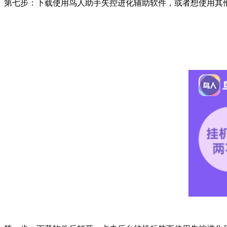
第七步：下载使用鸟人助手失控进化辅助软件，或者想使用其