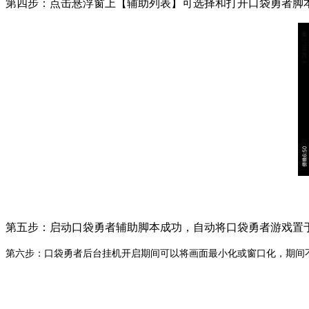
第四步：点击悬浮窗上【辅助列表】可选择和打开口袋勇者脚
第五步：启动口袋勇者辅助脚本成功，自动将口袋勇者游戏置
第六步：口袋勇者后台挂机开启期间可以将画面最小化或窗口化，期间