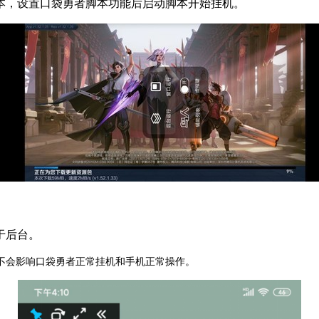
本，设置口袋勇者脚本功能后启动脚本开始挂机。
于后台。
不会影响口袋勇者正常挂机和手机正常操作。