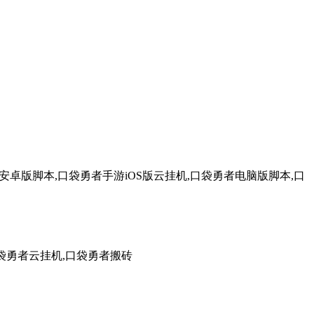
卓版脚本,口袋勇者手游iOS版云挂机,口袋勇者电脑版脚本,口
袋勇者云挂机,口袋勇者搬砖