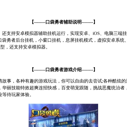
【
--------
口袋勇者辅助说明
--------
】
，还支持安卓模拟器辅助挂机运行，实现安卓、
iOS
、电脑三端挂
口袋勇者后台挂机，小窗口挂机，息屏挂机模式，虚拟安卓系统
机型，还支持安卓模拟器。
【
--------
口袋勇者游戏介绍
--------
】
情故事，各种有趣的游戏玩法，你可以自由的去尝试
;
各种酷炫的
，华丽技能特效超爽连招快感，百变萌宠跟随，挑战恶魔统治者
业等待玩家体验。