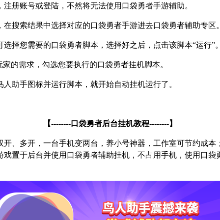
，注册账号或登陆，不然将无法使用口袋勇者手游辅助。
，在搜索结果中选择对应的口袋勇者手游进去口袋勇者辅助专区
可选择您需要的口袋勇者脚本，选择好之后，点击该脚本
“
运行
”
玩家的需求，勾选您要执行的口袋勇者挂机脚本。
鸟人助手图标并运行脚本，就开始自动挂机运行了。
【
--------
口袋勇者后台挂机教程
--------
】
双开、多开，一台手机变两台，养小号神器，工作室可节约成本
游戏置于后台并使用口袋勇者辅助挂机，不占用手机，使用口袋