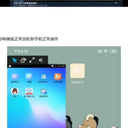
影响钢岚正常挂机和手机正常操作