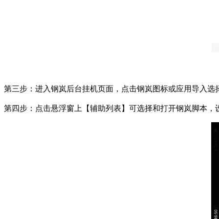
第三步：进入钢岚后台挂机页面，点击钢岚图标或应用导入选
第四步：点击悬浮窗上【辅助列表】可选择和打开钢岚脚本，