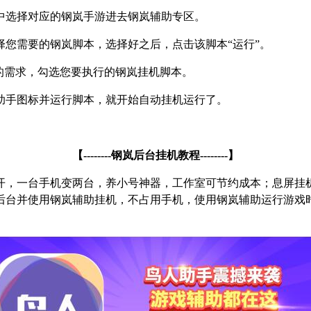
中选择对应的钢岚手游进去钢岚辅助专区。
择您需要的钢岚脚本，选择好之后，点击该脚本
“
运行
”
。
的需求，勾选您要执行的钢岚挂机脚本。
助手图标并运行脚本，就开始自动挂机运行了。
【
--------
钢岚后台挂机教程
--------
】
开，一台手机变两台，养小号神器，工作室可节约成本；息屏挂
后台并使用钢岚辅助挂机，不占用手机，使用钢岚辅助运行游戏