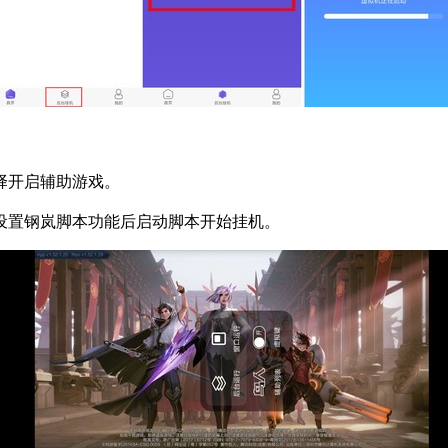
择开启辅助游戏。
设置钢岚脚本功能后启动脚本开始挂机。