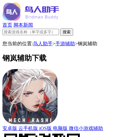
首页
脚本新闻
您当前的位置:
鸟人助手
>
手游辅助
>
钢岚辅助
钢岚辅助下载
安卓版
云手机版
iOS版
电脑版
微信小游戏辅助