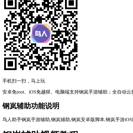
手机扫一扫，马上玩
安卓免root、iOS免越狱、电脑端支持钢岚手游辅助；全自动
钢岚辅助功能说明
鸟人助手钢岚手游辅助,钢岚辅助,钢岚安卓版脚本,钢岚手游iOS