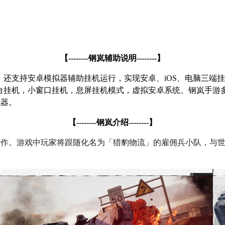
【
--------
钢岚辅助说明
--------
】
，还支持安卓模拟器辅助挂机运行，实现安卓、
iOS
、电脑三端挂
台挂机，小窗口挂机，息屏挂机模式，虚拟安卓系统、钢岚手游
拟器。
【
--------
钢岚介绍
--------
】
大作。游戏中玩家将跟随化名为「猎豹物流」的雇佣兵小队，与