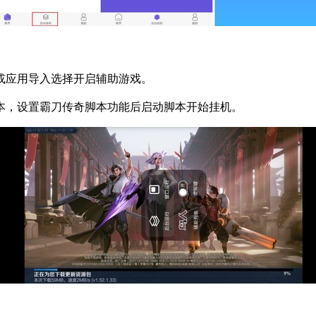
或应用导入选择开启辅助游戏。
本，设置霸刀传奇脚本功能后启动脚本开始挂机。