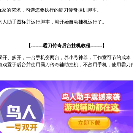
玩家的需求，勾选您要执行的霸刀传奇挂机脚本。
鸟人助手图标并运行脚本，就开始自动挂机运行了。
【
--------
霸刀传奇后台挂机教程
--------
】
双开、多开，一台手机变两台，养小号神器，工作室可节约成本
游戏置于后台并使用霸刀传奇辅助挂机，不占用手机，使用霸刀