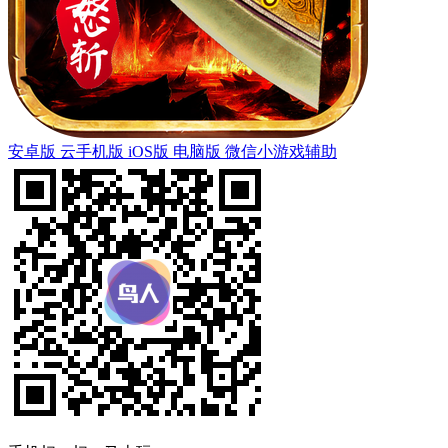
安卓版
云手机版
iOS版
电脑版
微信小游戏辅助