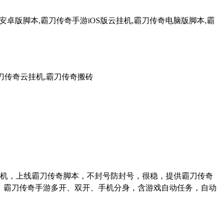
卓版脚本,霸刀传奇手游iOS版云挂机,霸刀传奇电脑版脚本,霸
刀传奇云挂机,霸刀传奇搬砖
机，上线霸刀传奇脚本，不封号防封号，很稳，提供霸刀传奇
、霸刀传奇手游多开、双开、手机分身，含游戏自动任务，自动