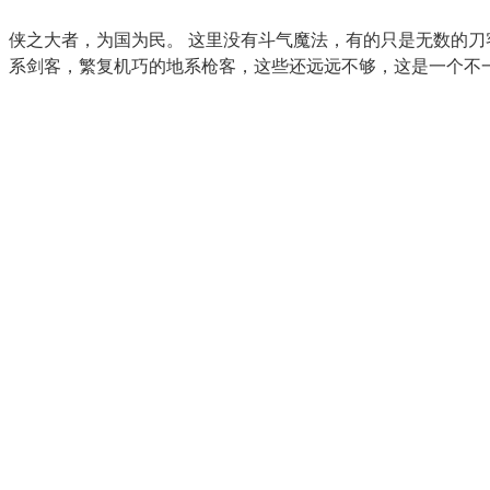
侠之大者，为国为民。 这里没有斗气魔法，有的只是无数的
系剑客，繁复机巧的地系枪客，这些还远远不够，这是一个不