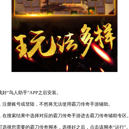
载好
“
鸟人助手
”APP
之后安装。
，注册账号或登陆，不然将无法使用霸刀传奇手游辅助。
，在搜索结果中选择对应的霸刀传奇手游进去霸刀传奇辅助专区
可选择您需要的霸刀传奇脚本，选择好之后，点击该脚本
“
运行
”