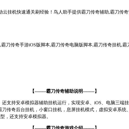
自动云挂机快速通关刷经验！鸟人助手提供霸刀传奇辅助,霸刀传奇安
霸刀传奇手游iOS版脚本,霸刀传奇电脑版脚本,霸刀传奇挂机,霸
【
--------
霸刀传奇辅助说明
--------
】
，还支持安卓模拟器辅助挂机运行，实现安卓、
iOS
、电脑三端挂
霸刀传奇后台挂机，小窗口挂机，息屏挂机模式，虚拟安卓系统
机型，还支持安卓模拟器。
【
--------
霸刀传奇游戏介绍
--------
】