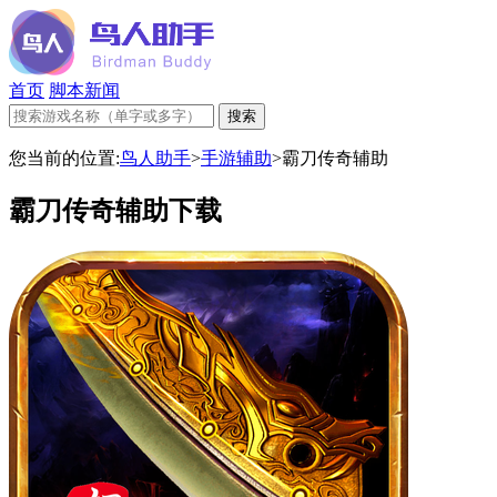
首页
脚本新闻
您当前的位置:
鸟人助手
>
手游辅助
>
霸刀传奇辅助
霸刀传奇辅助下载