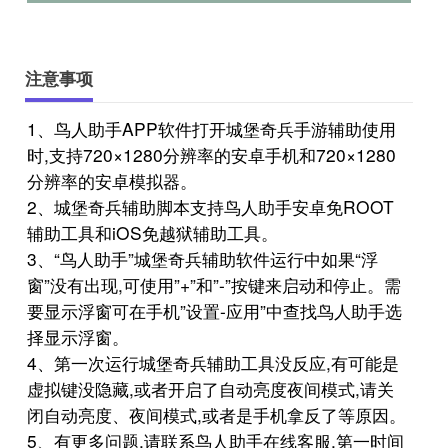
注意事项
1、鸟人助手APP软件打开城堡奇兵手游辅助使用
时,支持720×1280分辨率的安卓手机和720×1280
分辨率的安卓模拟器。
2、城堡奇兵辅助脚本支持鸟人助手安卓免ROOT
辅助工具和iOS免越狱辅助工具。
3、“鸟人助手”城堡奇兵辅助软件运行中如果“浮
窗”没有出现,可使用”+”和”-”按键来启动和停止。需
要显示浮窗可在手机”设置-应用”中查找鸟人助手选
择显示浮窗。
4、第一次运行城堡奇兵辅助工具没反应,有可能是
虚拟键没隐藏,或者开启了自动亮度夜间模式,请关
闭自动亮度、夜间模式,或者是手机拿反了等原因。
5、有更多问题,请联系鸟人助手在线客服,第一时间