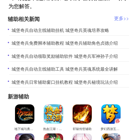
为您解答。
辅助相关新闻
更多>>
​城堡奇兵自动主线辅助挂机 城堡奇兵英魂培养攻略
​城堡奇兵免费脚本辅助教程 城堡奇兵辅助角色贞德介绍
​城堡奇兵自动领取奖励辅助软件 城堡奇兵军神孙子介绍
​城堡奇兵自动主线辅助工具 城堡奇兵英魂系统最全讲解
​城堡奇兵日常辅助窗口挂机教程 城堡奇兵秘境玩法介绍
新游辅助
地下城与勇士M辅助
热血江湖：觉醒辅助
轩辕传世辅助
梦幻西游互通版辅助