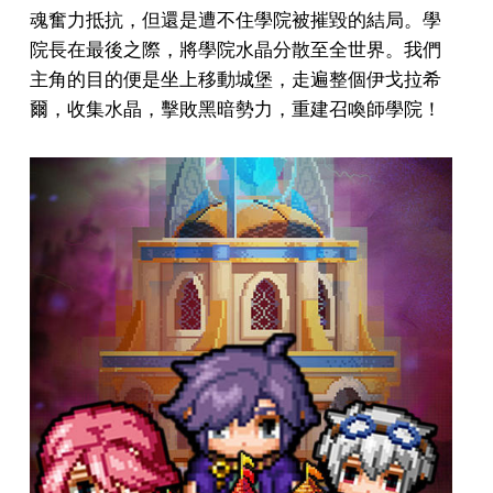
魂奮力抵抗，但還是遭不住學院被摧毀的結局。學
院長在最後之際，將學院水晶分散至全世界。我們
主角的目的便是坐上移動城堡，走遍整個伊戈拉希
爾，收集水晶，擊敗黑暗勢力，重建召喚師學院！