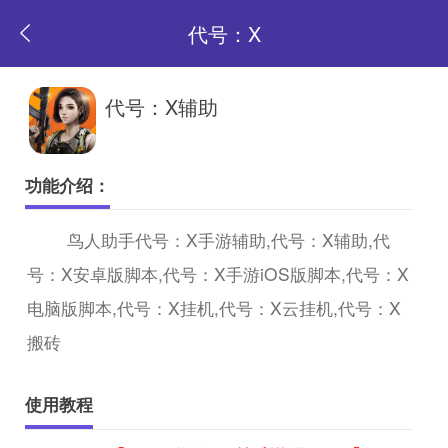
代号：X
返
代号：X辅助
回
功能介绍：
首
鸟人助手代号：X手游辅助,代号：X辅助,代
号：X安卓版脚本,代号：X手游iOS版脚本,代号：X
页
电脑版脚本,代号：X挂机,代号：X云挂机,代号：X
搬砖
使用教程