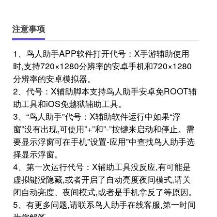
注意事项
1、鸟人助手APP软件打开代号：X手游辅助使用
时,支持720×1280分辨率的安卓手机和720×1280
分辨率的安卓模拟器。
2、代号：X辅助脚本支持鸟人助手安卓免ROOT辅
助工具和iOS免越狱辅助工具。
3、“鸟人助手”代号：X辅助软件运行中如果“浮
窗”没有出现,可使用”+”和”-”按键来启动和停止。需
要显示浮窗可在手机”设置-应用”中查找鸟人助手选
择显示浮窗。
4、第一次运行代号：X辅助工具没反应,有可能是
虚拟键没隐藏,或者开启了自动亮度夜间模式,请关
闭自动亮度、夜间模式,或者是手机拿反了等原因。
5、有更多问题,请联系鸟人助手在线客服,第一时间
为您解答。