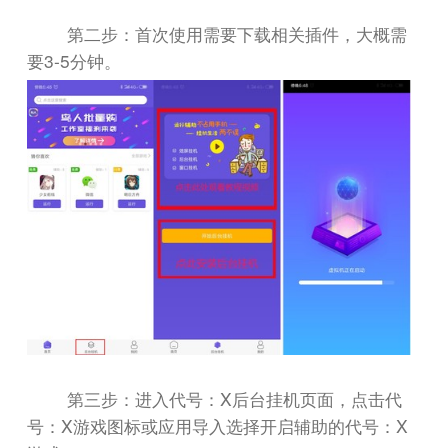
第二步：首次使用需要下载相关插件，大概需
3-5
要
分钟。
X
第三步：进入代号：
后台挂机页面，点击代
X
X
号：
游戏图标或应用导入选择开启辅助的代号：