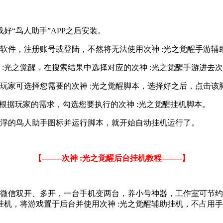
“鸟人助手”APP之后安装。
手软件，注册账号或登陆，不然将无法使用次神 :光之觉醒手游辅
:光之觉醒，在搜索结果中选择对应的次神 :光之觉醒手游进去次
玩家可选择您需要的次神 :光之觉醒脚本，选择好之后，点击该脚
，根据玩家的需求，勾选您要执行的次神 :光之觉醒挂机脚本。
悬浮的鸟人助手图标并运行脚本，就开始自动挂机运行了。
【--------次神 :光之觉醒后台挂机教程--------】
、微信双开、多开，一台手机变两台，养小号神器，工作室可节
机，将游戏置于后台并使用次神 :光之觉醒辅助挂机，不占用手