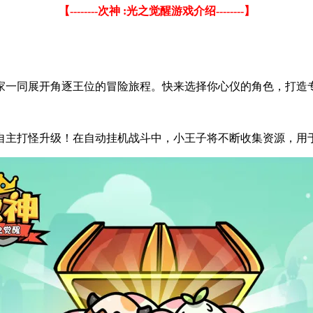
【--------次神 :光之觉醒游戏介绍--------】
家一同展开角逐王位的冒险旅程。快来选择你心仪的角色，打造
自主打怪升级！在自动挂机战斗中，小王子将不断收集资源，用