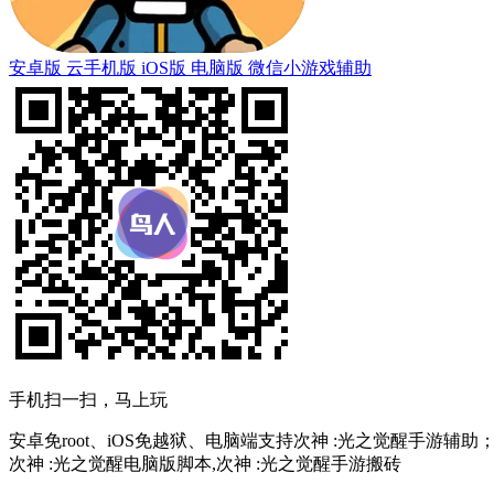
安卓版
云手机版
iOS版
电脑版
微信小游戏辅助
手机扫一扫，马上玩
安卓免root、iOS免越狱、电脑端支持次神 :光之觉醒手游辅助
次神 :光之觉醒电脑版脚本,次神 :光之觉醒手游搬砖