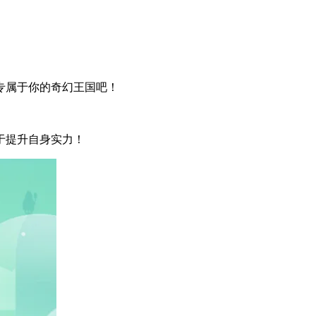
专属于你的奇幻王国吧！
于提升自身实力！