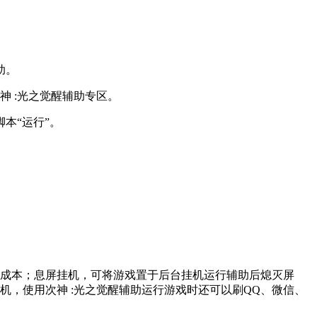
助。
神 :光之觉醒辅助专区。
本“运行”。
约成本；息屏挂机，可将游戏置于后台挂机运行辅助后熄灭屏
机，使用次神 :光之觉醒辅助运行游戏时还可以刷QQ、微信、