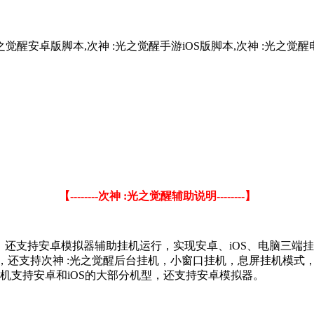
之觉醒安卓版脚本,次神 :光之觉醒手游iOS版脚本,次神 :光之觉醒电
【--------次神 :光之觉醒辅助说明--------】
双版本，还支持安卓模拟器辅助挂机运行，实现安卓、iOS、电脑三
工具，还支持次神 :光之觉醒后台挂机，小窗口挂机，息屏挂机模
机支持安卓和iOS的大部分机型，还支持安卓模拟器。