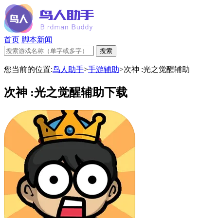
首页
脚本新闻
您当前的位置:
鸟人助手
>
手游辅助
>
次神 :光之觉醒辅助
次神 :光之觉醒辅助下载