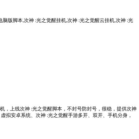
脑版脚本,次神 :光之觉醒挂机,次神 :光之觉醒云挂机,次神 :光
端挂机，上线次神 :光之觉醒脚本，不封号防封号，很稳，提供次神
式，虚拟安卓系统、次神 :光之觉醒手游多开、双开、手机分身，