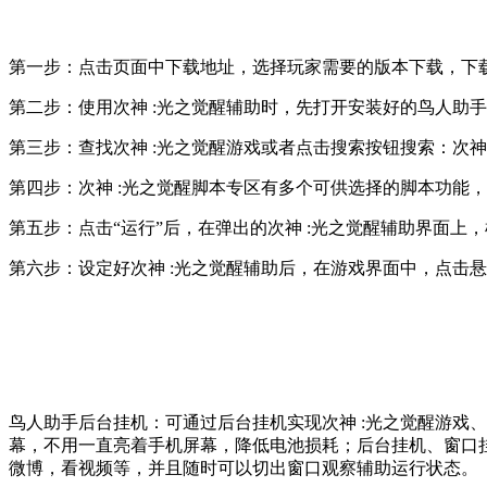
第一步：点击页面中下载地址，选择玩家需要的版本下载，下载好
第二步：使用次神 :光之觉醒辅助时，先打开安装好的鸟人助
第三步：查找次神 :光之觉醒游戏或者点击搜索按钮搜索：次神 
第四步：次神 :光之觉醒脚本专区有多个可供选择的脚本功能，
第五步：点击“运行”后，在弹出的次神 :光之觉醒辅助界面上
第六步：设定好次神 :光之觉醒辅助后，在游戏界面中，点击
鸟人助手后台挂机：可通过后台挂机实现次神 :光之觉醒游戏
幕，不用一直亮着手机屏幕，降低电池损耗；后台挂机、窗口挂
微博，看视频等，并且随时可以切出窗口观察辅助运行状态。