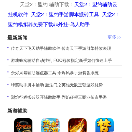
天堂2：盟约 辅助下载：
天堂2：盟约辅助云
挂机软件_天堂2：盟约手游脚本搬砖工具_天堂2：
盟约模拟器免费下载非外挂-鸟人助手
最新新闻
更多>>
​传奇天下飞天助手辅助软件 传奇天下手游引擎特效表现
​游戏蜂窝辅助自动挂机 FGO冠位指定新手如何快速上手
​余烬风暴辅助连点器工具 余烬风暴手游装备系统
​蜂窝助手脚本辅助 魔法门之英雄无敌王朝游戏优势
​烈焰征程搬砖双开辅助助手 烈焰征程三职业传奇手游
新游辅助