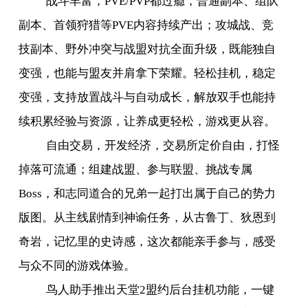
战斗丰富，
PVE/PVP
都过瘾，普通副本、组队
副本、首领狩猎等
PVE
内容持续产出；攻城战、竞
技副本、野外冲突与战盟对抗全面升级，既能独自
变强，也能与盟友并肩拿下荣耀。轻松挂机，稳定
变强，支持放置战斗与自动成长，解放双手也能持
续积累经验与资源，让养成更轻松，游戏更从容。
自由交易，开发经济，交易所定价自由，打怪
掉落可流通；组建战盟、参与联盟、挑战专属
Boss
，和志同道合的兄弟一起打出属于自己的势力
版图。从主线剧情到神谕任务，从古鲁丁、狄恩到
奇岩，记忆里的史诗感，这次都能亲手参与，感受
与众不同的游戏体验。
鸟人助手推出天堂
2
盟约后台挂机功能，一键