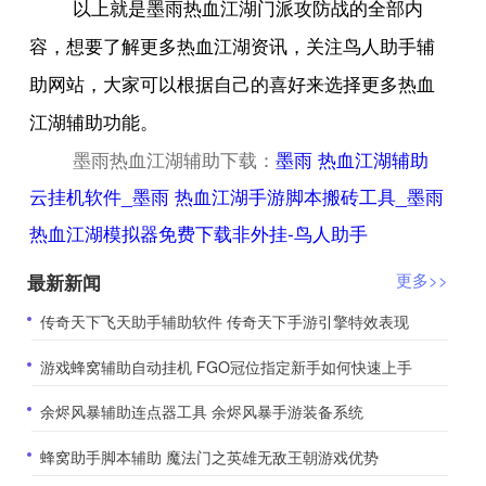
以上就是墨雨热血江湖门派攻防战的全部内
容，想要了解更多热血江湖资讯，关注鸟人助手辅
助网站，大家可以根据自己的喜好来选择更多热血
江湖辅助功能。
墨雨热血江湖辅助下载：
墨雨 热血江湖辅助
云挂机软件_墨雨 热血江湖手游脚本搬砖工具_墨雨
热血江湖模拟器免费下载非外挂-鸟人助手
最新新闻
更多>>
​传奇天下飞天助手辅助软件 传奇天下手游引擎特效表现
​游戏蜂窝辅助自动挂机 FGO冠位指定新手如何快速上手
​余烬风暴辅助连点器工具 余烬风暴手游装备系统
​蜂窝助手脚本辅助 魔法门之英雄无敌王朝游戏优势