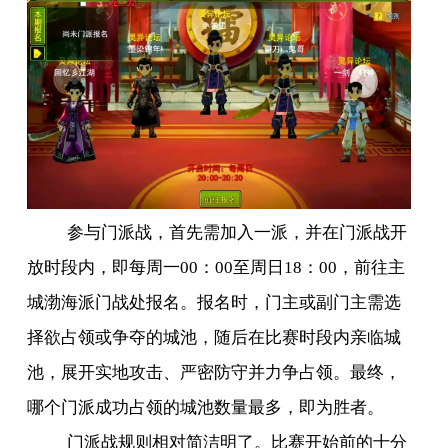
参与门派战，首先需加入一派，并在门派战开
放时段内，即每周一
00
：
00
至周日
18
：
00
，前往主
城渤海派门战处报名。报名时，门主或副门主需选
择欲占领或争夺的城池，随后在比赛时段内亲临城
池，展开实地攻击、严密防守并力争占领。最终，
哪个门派成功占领的城池数量最多，即为胜者。
门派战规则相对简洁明了。比赛开始前的十分