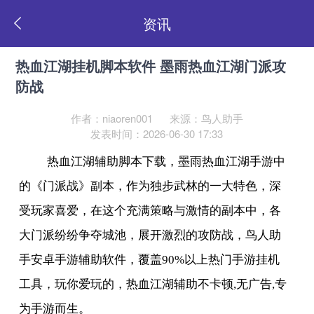
资讯
热血江湖挂机脚本软件 墨雨热血江湖门派攻
防战
作者：niaoren001
来源：鸟人助手
发表时间：2026-06-30 17:33
热血江湖辅助脚本下载，墨雨热血江湖手游中
的《门派战》副本，作为独步武林的一大特色，深
受玩家喜爱，在这个充满策略与激情的副本中，各
大门派纷纷争夺城池，展开激烈的攻防战，鸟人助
手安卓手游辅助软件，覆盖
90%
以上热门手游挂机
工具，玩你爱玩的，热血江湖辅助不卡顿
,
无广告
,
专
为手游而生。