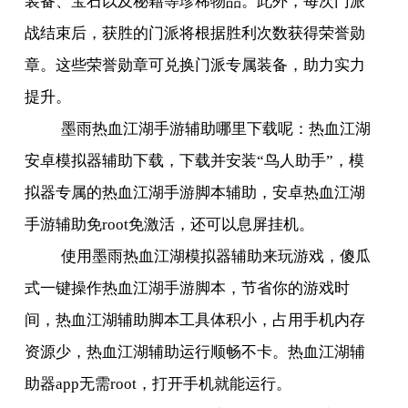
装备、宝石以及秘籍等珍稀物品。此外，每次门派
战结束后，获胜的门派将根据胜利次数获得荣誉勋
章。这些荣誉勋章可兑换门派专属装备，助力实力
提升。
墨雨热血江湖手游辅助哪里下载呢：热血江湖
安卓模拟器辅助下载，下载并安装“鸟人助手”，模
拟器专属的热血江湖手游脚本辅助，安卓热血江湖
手游辅助免
root
免激活，还可以息屏挂机。
使用墨雨热血江湖模拟器辅助来玩游戏，傻瓜
式一键操作热血江湖手游脚本，节省你的游戏时
间，热血江湖辅助脚本工具体积小，占用手机内存
资源少，热血江湖辅助运行顺畅不卡。热血江湖辅
助器
app
无需
root
，打开手机就能运行。