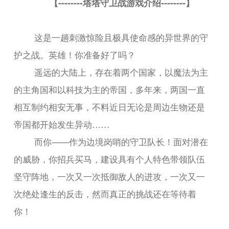
【--------塔塔守卫战游戏介绍--------】
这是一趟刺激惊险且极具使命感的异世界的守
护之战。英雄！你准备好了吗？
遥远的大陆上，存在着两个国家，以魔法为主
的主角国和以科技为主的帝国，多年来，两国一直
相互制约相安无事，不料近日无论是周边生物还是
帝国都开始发生异动……
而你——作为边境岗哨的守卫队长！面对潜在
的威胁，你招兵买马，建设具有个人特色带领队伍
坚守阵地，一次又一次抵御敌人的进攻，一次又一
次绝处逢生的反击，然而真正的挑战还在等待着
你！