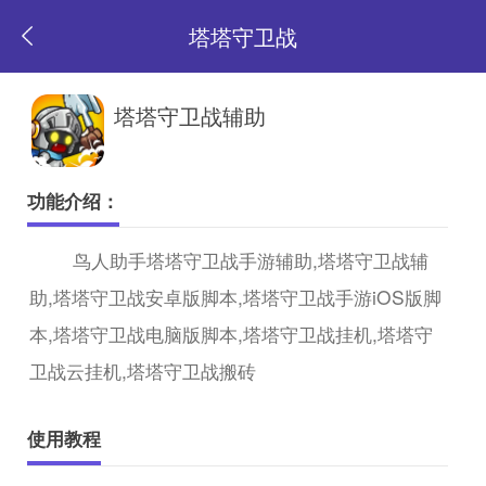
塔塔守卫战
返
塔塔守卫战辅助
回
功能介绍：
首
鸟人助手塔塔守卫战手游辅助,塔塔守卫战辅
助,塔塔守卫战安卓版脚本,塔塔守卫战手游iOS版脚
页
本,塔塔守卫战电脑版脚本,塔塔守卫战挂机,塔塔守
卫战云挂机,塔塔守卫战搬砖
使用教程