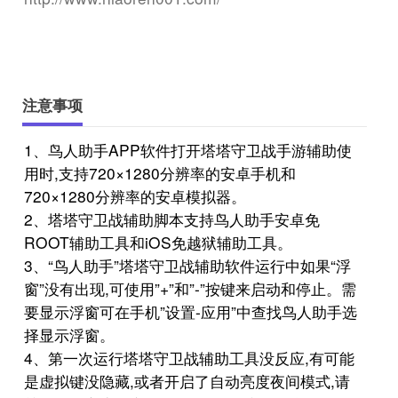
注意事项
1、鸟人助手APP软件打开塔塔守卫战手游辅助使
用时,支持720×1280分辨率的安卓手机和
720×1280分辨率的安卓模拟器。
2、塔塔守卫战辅助脚本支持鸟人助手安卓免
ROOT辅助工具和iOS免越狱辅助工具。
3、“鸟人助手”塔塔守卫战辅助软件运行中如果“浮
窗”没有出现,可使用”+”和”-”按键来启动和停止。需
要显示浮窗可在手机”设置-应用”中查找鸟人助手选
择显示浮窗。
4、第一次运行塔塔守卫战辅助工具没反应,有可能
是虚拟键没隐藏,或者开启了自动亮度夜间模式,请