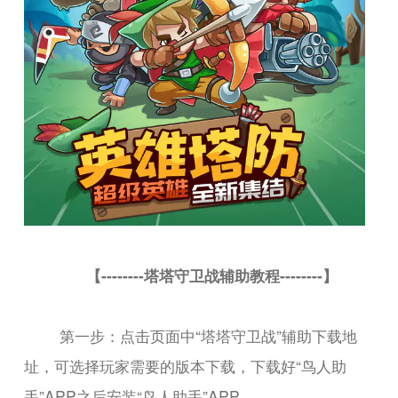
【--------塔塔守卫战辅助教程--------】
第一步：点击页面中“塔塔守卫战”辅助下载地
址，可选择玩家需要的版本下载，下载好“鸟人助
手”APP之后安装“鸟人助手”APP。