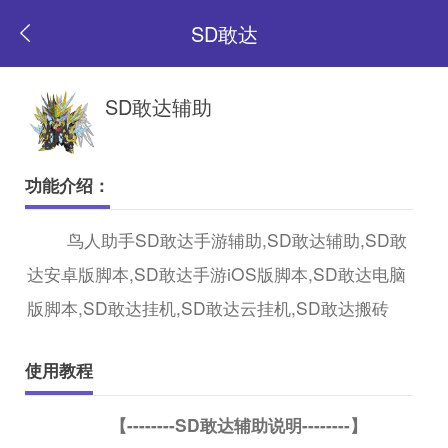
SD敢达
返
SD敢达辅助
回
功能介绍：
首
鸟人助手SD敢达手游辅助,SD敢达辅助,SD敢
达安卓版脚本,SD敢达手游iOS版脚本,SD敢达电脑
页
版脚本,SD敢达挂机,SD敢达云挂机,SD敢达搬砖
使用教程
【--------SD敢达辅助说明--------】