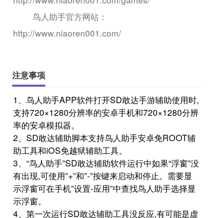
鸟人助手官方网站：
http://www.niaoren001.com/
注意事项
1、鸟人助手APP软件打开SD敢达手游辅助使用时,
支持720×1280分辨率的安卓手机和720×1280分辨
率的安卓模拟器。
2、SD敢达辅助脚本支持鸟人助手安卓免ROOT辅
助工具和iOS免越狱辅助工具。
3、“鸟人助手”SD敢达辅助软件运行中如果“浮窗”没
有出现,可使用”+”和”-”按键来启动和停止。需要显
示浮窗可在手机”设置-应用”中查找鸟人助手选择显
示浮窗。
4、第一次运行SD敢达辅助工具没反应,有可能是虚