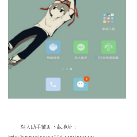
鸟人助手辅助下载地址：
http://www.niaoren001.com/games/