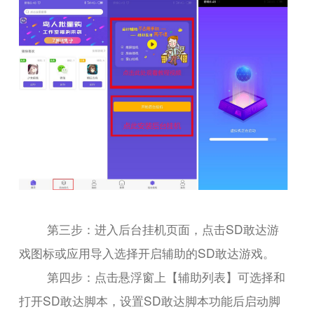
第三步：进入后台挂机页面，点击SD敢达游
戏图标或应用导入选择开启辅助的SD敢达游戏。
第四步：点击悬浮窗上【辅助列表】可选择和
打开SD敢达脚本，设置SD敢达脚本功能后启动脚