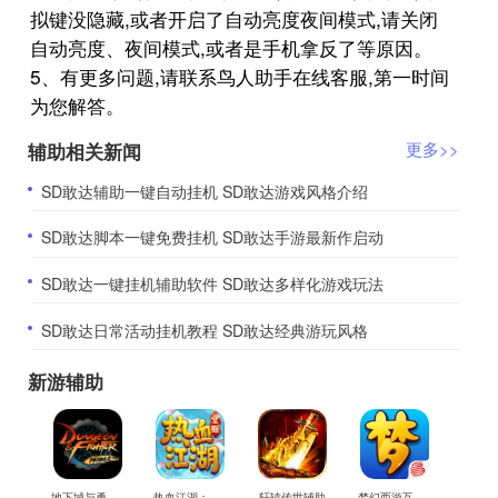
拟键没隐藏,或者开启了自动亮度夜间模式,请关闭
自动亮度、夜间模式,或者是手机拿反了等原因。
5、有更多问题,请联系鸟人助手在线客服,第一时间
为您解答。
辅助相关新闻
更多>>
​SD敢达辅助一键自动挂机 SD敢达游戏风格介绍
​SD敢达脚本一键免费挂机 SD敢达手游最新作启动
​SD敢达一键挂机辅助软件 SD敢达多样化游戏玩法
​SD敢达日常活动挂机教程 SD敢达经典游玩风格
新游辅助
地下城与勇士M辅助
热血江湖：觉醒辅助
轩辕传世辅助
梦幻西游互通版辅助