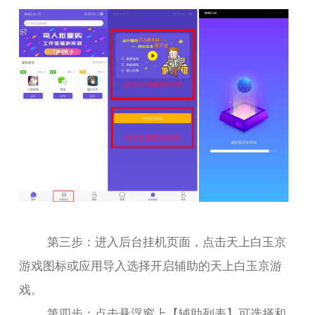
第三步：进入后台挂机页面，点击天上白玉京
游戏图标或应用导入选择开启辅助的天上白玉京游
戏。
第四步：点击悬浮窗上【辅助列表】可选择和