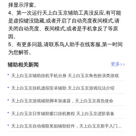
择显示浮窗。
4、第一次运行天上白玉京辅助工具没反应,有可能
是虚拟键没隐藏,或者开启了自动亮度夜间模式,请
关闭自动亮度、夜间模式,或者是手机拿反了等原
因。
5、有更多问题,请联系鸟人助手在线客服,第一时间
为您解答。
辅助相关新闻
更多>>
​天上白玉京辅助挂机手机分身 天上白玉京角色扮演类游戏
​天上白玉京挂机虚拟安卓辅助 天上白玉京游戏玩法介绍
​天上白玉京游戏辅助脚本加速器，天上白玉京肩负使命
​天上白玉京日常辅助窗口挂机教程 天上白玉京进阶装备
​天上白玉京自动领取奖励辅助软件，天上白玉京新手入门攻略