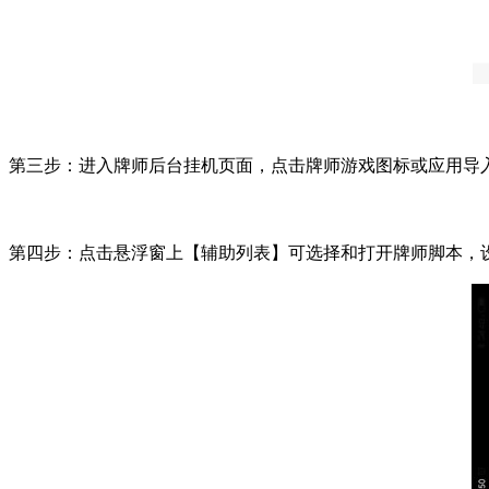
第三步：进入牌师后台挂机页面，点击牌师游戏图标或应用导
第四步：点击悬浮窗上【辅助列表】可选择和打开牌师脚本，