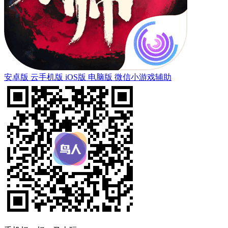
安卓版
云手机版
iOS版
电脑版
微信小游戏辅助