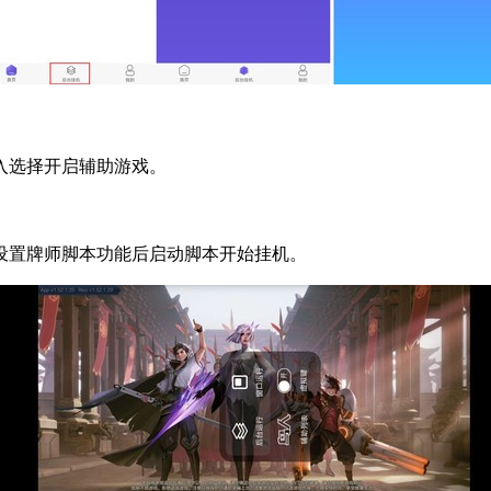
入选择开启辅助游戏。
设置牌师脚本功能后启动脚本开始挂机。