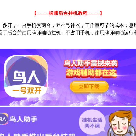
【
--------
牌师后台挂机教程
--------
】
、多开，一台手机变两台，养小号神器，工作室可节约成本；息
置于后台并使用牌师辅助挂机，不占用手机，使用牌师辅助运行