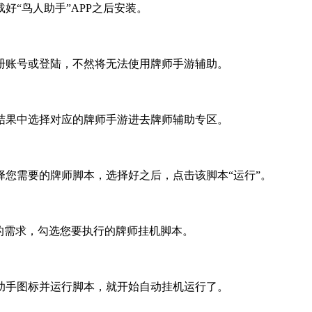
载好
“
鸟人助手
”APP
之后安装。
册账号或登陆，不然将无法使用牌师手游辅助。
结果中选择对应的牌师手游进去牌师辅助专区。
择您需要的牌师脚本，选择好之后，点击该脚本
“
运行
”
。
的需求，勾选您要执行的牌师挂机脚本。
助手图标并运行脚本，就开始自动挂机运行了。