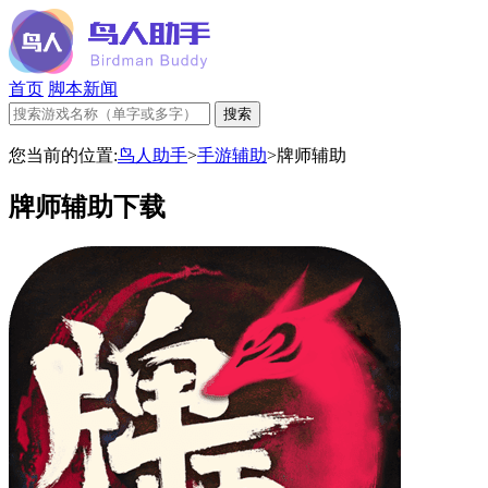
首页
脚本新闻
您当前的位置:
鸟人助手
>
手游辅助
>
牌师辅助
牌师辅助下载