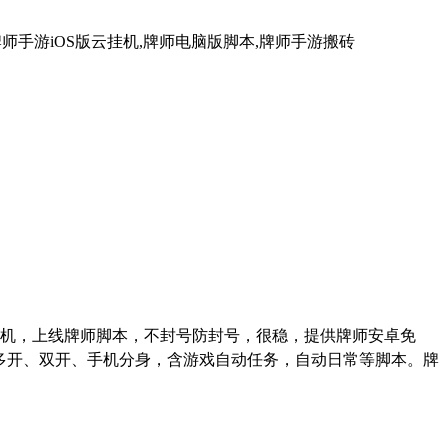
师手游iOS版云挂机,牌师电脑版脚本,牌师手游搬砖
机，上线牌师脚本，不封号防封号，很稳，提供牌师安卓免
多开、双开、手机分身，含游戏自动任务，自动日常等脚本。牌