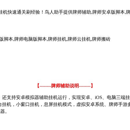
云挂机快速通关刷经验！鸟人助手提供牌师辅助,牌师安卓版脚本,牌
版脚本,牌师电脑版脚本,牌师挂机,牌师云挂机,牌师搬砖
【
--------
牌师辅助说明
--------
】
，还支持安卓模拟器辅助挂机运行，实现安卓、
iOS
、电脑三端挂
台挂机，小窗口挂机，息屏挂机模式，虚拟安卓系统、牌师手游
拟器。