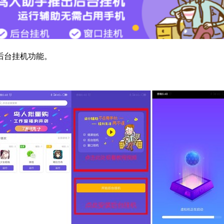
后台挂机功能。