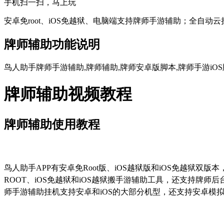
手机扫一扫，马上玩
安卓免root、iOS免越狱、电脑端支持牌师手游辅助；全自动
牌师辅助功能说明
鸟人助手牌师手游辅助,牌师辅助,牌师安卓版脚本,牌师手游iOS
牌师辅助视频教程
牌师辅助使用教程
鸟人助手
APP
有安卓免
Root
版、
iOS
越狱版和
iOS
免越狱双版本
ROOT
、
iOS
免越狱和
iOS
越狱搬手游辅助工具，还支持牌师后
师手游辅助挂机支持安卓和
iOS
的大部分机型，还支持安卓模