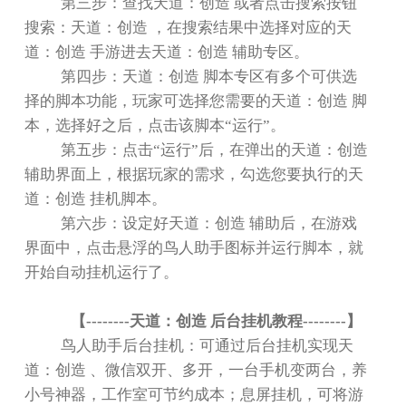
第三步：查找天道：创造 或者点击搜索按钮
搜索：天道：创造 ，在搜索结果中选择对应的天
道：创造 手游进去天道：创造 辅助专区。
第四步：天道：创造 脚本专区有多个可供选
择的脚本功能，玩家可选择您需要的天道：创造 脚
本，选择好之后，点击该脚本
“
运行
”
。
第五步：点击
“
运行
”
后，在弹出的天道：创造
辅助界面上，根据玩家的需求，勾选您要执行的天
道：创造 挂机脚本。
第六步：设定好天道：创造 辅助后，在游戏
界面中，点击悬浮的鸟人助手图标并运行脚本，就
开始自动挂机运行了。
【
--------
天道：创造 后台挂机教程
--------
】
鸟人助手后台挂机：可通过后台挂机实现天
道：创造 、微信双开、多开，一台手机变两台，养
小号神器，工作室可节约成本；息屏挂机，可将游