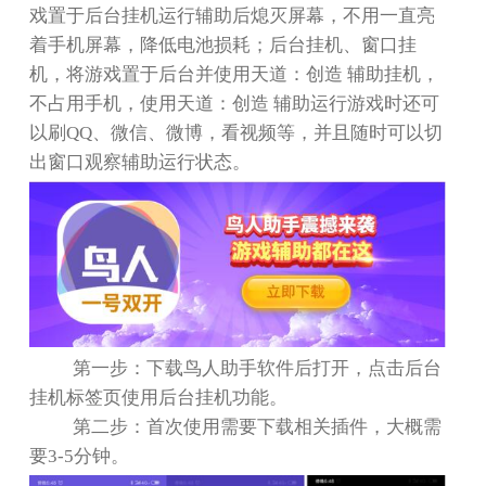
戏置于后台挂机运行辅助后熄灭屏幕，不用一直亮
着手机屏幕，降低电池损耗；后台挂机、窗口挂
机，将游戏置于后台并使用天道：创造 辅助挂机，
不占用手机，使用天道：创造 辅助运行游戏时还可
以刷
QQ
、微信、微博，看视频等，并且随时可以切
出窗口观察辅助运行状态。
第一步：下载鸟人助手软件后打开，点击后台
挂机标签页使用后台挂机功能。
第二步：首次使用需要下载相关插件，大概需
要
3-5
分钟。