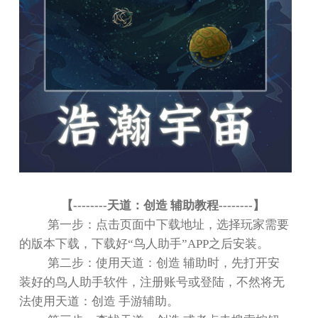
【
--------
天道：创造 辅助教程
--------
】
第一步：点击页面中下载地址，选择玩家需要
的版本下载，下载好
“
鸟人助手
”APP
之后安装。
第二步：使用天道：创造 辅助时，先打开安
装好的鸟人助手软件，注册账号或登陆，不然将无
法使用天道：创造 手游辅助。