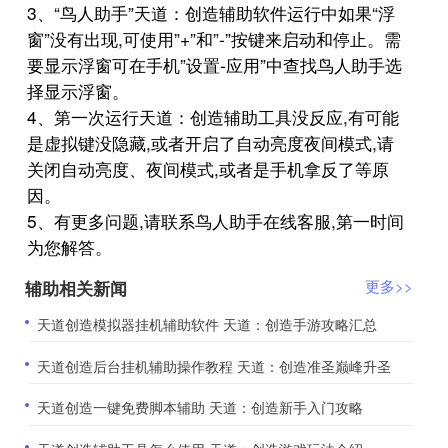
3、“鸟人助手”天道：创造辅助软件运行中如果“浮
窗”没有出现,可使用”+”和”-”按键来启动和停止。需
要显示浮窗可在手机”设置-应用”中查找鸟人助手选
择显示浮窗。
4、第一次运行天道：创造辅助工具没反应,有可能
是虚拟键没隐藏,或者开启了自动亮度夜间模式,请
关闭自动亮度、夜间模式,或者是手机拿反了等原
因。
5、有更多问题,请联系鸟人助手在线客服,第一时间
为您解答。
辅助相关新闻
更多>>
​天道创造模拟器挂机辅助软件 天道：创造手游攻略汇总
​天道创造后台挂机辅助操作教程 天道：创造准圣巅峰升圣
​天道创造一键免费脚本辅助 天道：创造新手入门攻略