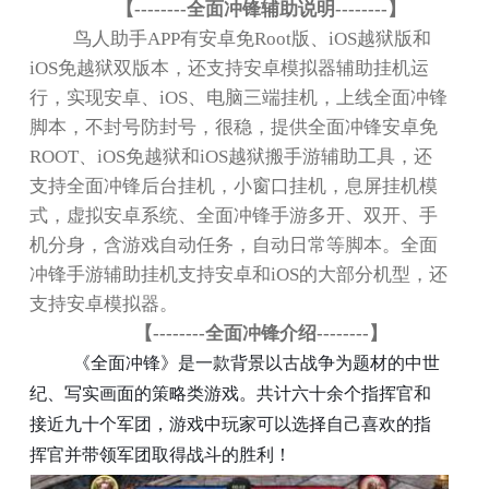
【
--------
全面冲锋辅助说明
--------
】
鸟人助手APP有安卓免Root版、iOS越狱版和
iOS免越狱双版本，还支持安卓模拟器辅助挂机运
行，实现安卓、iOS、电脑三端挂机，上线全面冲锋
脚本，不封号防封号，很稳，提供全面冲锋安卓免
ROOT、iOS免越狱和iOS越狱搬手游辅助工具，还
支持全面冲锋后台挂机，小窗口挂机，息屏挂机模
式，虚拟安卓系统、全面冲锋手游多开、双开、手
机分身，含游戏自动任务，自动日常等脚本。全面
冲锋手游辅助挂机支持安卓和iOS的大部分机型，还
支持安卓模拟器。
【
--------
全面冲锋介绍
--------
】
《全面冲锋》是一款背景以古战争为题材的中世
纪、写实画面的策略类游戏。共计六十余个指挥官和
接近九十个军团，游戏中玩家可以选择自己喜欢的指
挥官并带领军团取得战斗的胜利！