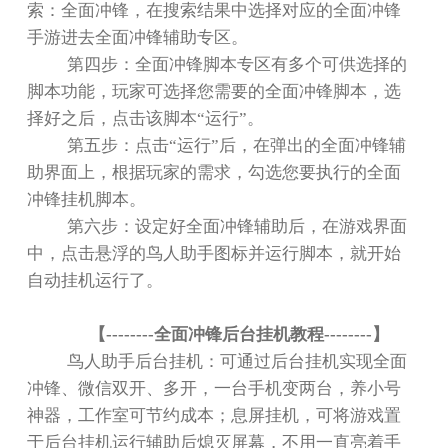
索：全面冲锋，在搜索结果中选择对应的全面冲锋
手游进去全面冲锋辅助专区。
第四步：全面冲锋脚本专区有多个可供选择的
脚本功能，玩家可选择您需要的全面冲锋脚本，选
择好之后，点击该脚本“运行”。
第五步：点击“运行”后，在弹出的全面冲锋辅
助界面上，根据玩家的需求，勾选您要执行的全面
冲锋挂机脚本。
第六步：设定好全面冲锋辅助后，在游戏界面
中，点击悬浮的鸟人助手图标并运行脚本，就开始
自动挂机运行了。
【
--------
全面冲锋后台挂机教程
--------
】
鸟人助手后台挂机：可通过后台挂机实现全面
冲锋、微信双开、多开，一台手机变两台，养小号
神器，工作室可节约成本；息屏挂机，可将游戏置
于后台挂机运行辅助后熄灭屏幕，不用一直亮着手