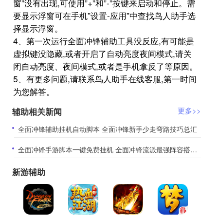
窗”没有出现,可使用”+”和”-”按键来启动和停止。需
要显示浮窗可在手机”设置-应用”中查找鸟人助手选
择显示浮窗。
4、第一次运行全面冲锋辅助工具没反应,有可能是
虚拟键没隐藏,或者开启了自动亮度夜间模式,请关
闭自动亮度、夜间模式,或者是手机拿反了等原因。
5、有更多问题,请联系鸟人助手在线客服,第一时间
为您解答。
辅助相关新闻
更多>>
​全面冲锋辅助挂机自动脚本 全面冲锋新手少走弯路技巧总汇
​全面冲锋手游脚本一键免费挂机 全面冲锋流派最强阵容搭配攻略
新游辅助