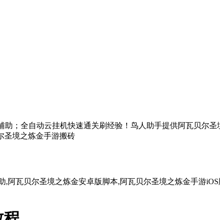
手游辅助；全自动云挂机快速通关刷经验！鸟人助手提供阿瓦贝尔圣
贝尔圣境之炼金手游搬砖
,阿瓦贝尔圣境之炼金安卓版脚本,阿瓦贝尔圣境之炼金手游iO
教程