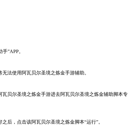
手”APP。
将无法使用阿瓦贝尔圣境之炼金手游辅助。
阿瓦贝尔圣境之炼金手游进去阿瓦贝尔圣境之炼金辅助脚本专
之后，点击该阿瓦贝尔圣境之炼金脚本“运行”。