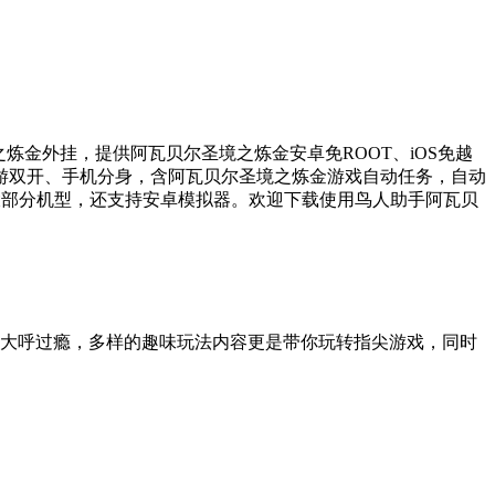
金外挂，提供阿瓦贝尔圣境之炼金安卓免ROOT、iOS免越
游双开、手机分身，含阿瓦贝尔圣境之炼金游戏自动任务，自动
大部分机型，还支持安卓模拟器。欢迎下载使用鸟人助手阿瓦贝
你大呼过瘾，多样的趣味玩法内容更是带你玩转指尖游戏，同时