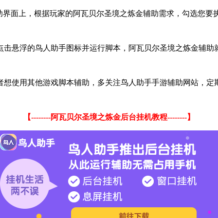
辅助界面上，根据玩家的阿瓦贝尔圣境之炼金辅助需求，勾选您要
点击悬浮的鸟人助手图标并运行脚本，阿瓦贝尔圣境之炼金辅助
者想使用其他游戏脚本辅助，多关注鸟人助手手游辅助网站，定
【--------阿瓦贝尔圣境之炼金后台挂机教程--------】