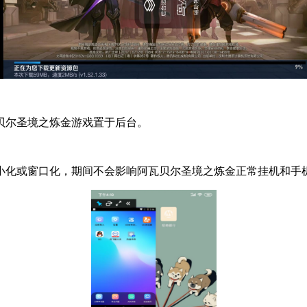
贝尔圣境之炼金游戏置于后台。
小化或窗口化，期间不会影响阿瓦贝尔圣境之炼金正常挂机和手