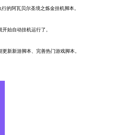
执行的阿瓦贝尔圣境之炼金挂机脚本。
就开始自动挂机运行了。
期更新新游脚本、完善热门游戏脚本。