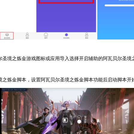
尔圣境之炼金游戏图标或应用导入选择开启辅助的阿瓦贝尔圣境
境之炼金脚本，设置阿瓦贝尔圣境之炼金脚本功能后启动脚本开