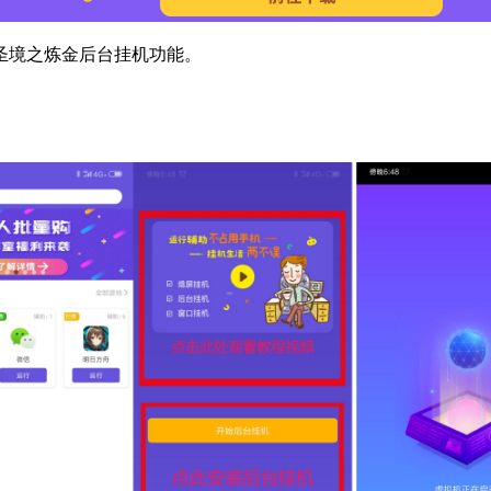
圣境之炼金后台挂机功能。