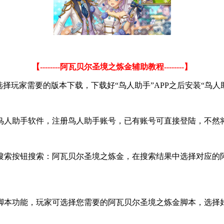
【--------阿瓦贝尔圣境之炼金辅助教程--------】
玩家需要的版本下载，下载好“鸟人助手”APP之后安装“鸟人助
鸟人助手软件，注册鸟人助手账号，已有账号可直接登陆，不然
搜索按钮搜索：阿瓦贝尔圣境之炼金，在搜索结果中选择对应的
脚本功能，玩家可选择您需要的阿瓦贝尔圣境之炼金脚本，选择好