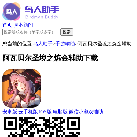
首页
脚本新闻
您当前的位置:
鸟人助手
>
手游辅助
>
阿瓦贝尔圣境之炼金辅助
阿瓦贝尔圣境之炼金辅助下载
安卓版
云手机版
iOS版
电脑版
微信小游戏辅助