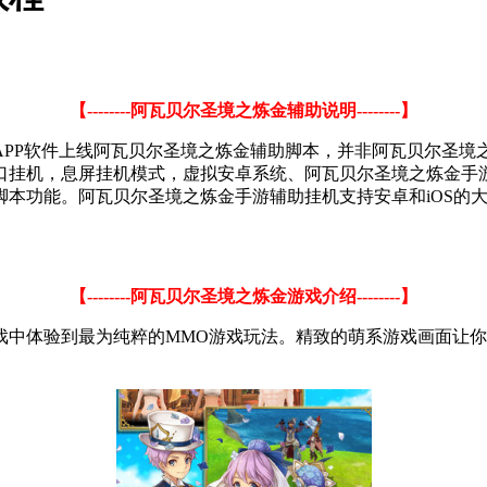
【--------阿瓦贝尔圣境之炼金辅助说明--------】
PP软件上线阿瓦贝尔圣境之炼金辅助脚本，并非阿瓦贝尔圣境之炼
口挂机，息屏挂机模式，虚拟安卓系统、阿瓦贝尔圣境之炼金手
脚本功能。阿瓦贝尔圣境之炼金手游辅助挂机支持安卓和iOS的
【--------阿瓦贝尔圣境之炼金游戏介绍--------】
戏中体验到最为纯粹的MMO游戏玩法。精致的萌系游戏画面让