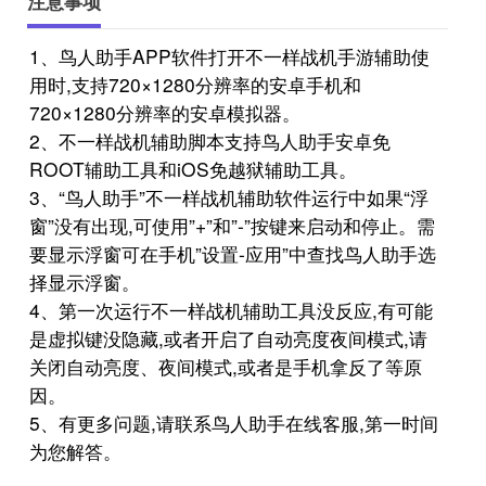
注意事项
1、鸟人助手APP软件打开不一样战机手游辅助使
用时,支持720×1280分辨率的安卓手机和
720×1280分辨率的安卓模拟器。
2、不一样战机辅助脚本支持鸟人助手安卓免
ROOT辅助工具和iOS免越狱辅助工具。
3、“鸟人助手”不一样战机辅助软件运行中如果“浮
窗”没有出现,可使用”+”和”-”按键来启动和停止。需
要显示浮窗可在手机”设置-应用”中查找鸟人助手选
择显示浮窗。
4、第一次运行不一样战机辅助工具没反应,有可能
是虚拟键没隐藏,或者开启了自动亮度夜间模式,请
关闭自动亮度、夜间模式,或者是手机拿反了等原
因。
5、有更多问题,请联系鸟人助手在线客服,第一时间
为您解答。