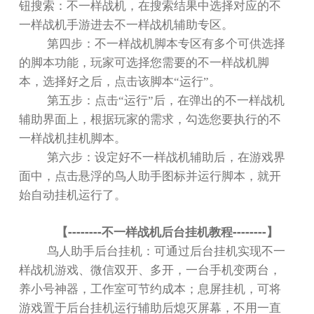
钮搜索：不一样战机，在搜索结果中选择对应的不
一样战机手游进去不一样战机辅助专区。
第四步：不一样战机脚本专区有多个可供选择
的脚本功能，玩家可选择您需要的不一样战机脚
本，选择好之后，点击该脚本
“
运行
”
。
第五步：点击
“
运行
”
后，在弹出的不一样战机
辅助界面上，根据玩家的需求，勾选您要执行的不
一样战机挂机脚本。
第六步：设定好不一样战机辅助后，在游戏界
面中，点击悬浮的鸟人助手图标并运行脚本，就开
始自动挂机运行了。
--------
--------
【
不一样战机后台挂机教程
】
鸟人助手后台挂机：可通过后台挂机实现不一
样战机游戏、微信双开、多开，一台手机变两台，
养小号神器，工作室可节约成本；息屏挂机，可将
游戏置于后台挂机运行辅助后熄灭屏幕，不用一直