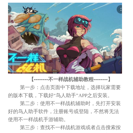
--------
--------
【
不一样战机辅助教程
】
第一步：点击页面中下载地址，选择玩家需要
的版本下载，下载好
“
鸟人助手
”APP
之后安装。
第二步：使用不一样战机辅助时，先打开安装
好的鸟人助手软件，注册账号或登陆，不然将无法
使用不一样战机手游辅助。
第三步：查找不一样战机游戏或者点击搜索按