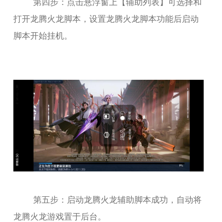
第四步：点击悬浮窗上【辅助列表】可选择和
打开龙腾火龙脚本，设置龙腾火龙脚本功能后启动
脚本开始挂机。
第五步：启动龙腾火龙辅助脚本成功，自动将
龙腾火龙游戏置于后台。