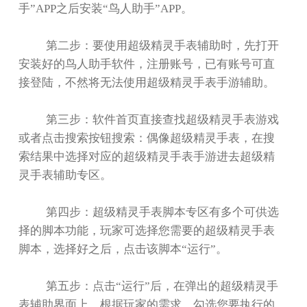
手
”APP
之后安装
“
鸟人助手
”APP
。
第二步：要使用超级精灵手表辅助时，先打开
安装好的鸟人助手软件，注册账号，已有账号可直
接登陆，不然将无法使用超级精灵手表手游辅助。
第三步：软件首页直接查找超级精灵手表游戏
或者点击搜索按钮搜索：偶像超级精灵手表，在搜
索结果中选择对应的超级精灵手表手游进去超级精
灵手表辅助专区。
第四步：超级精灵手表脚本专区有多个可供选
择的脚本功能，玩家可选择您需要的超级精灵手表
脚本，选择好之后，点击该脚本
“
运行
”
。
第五步：点击
“
运行
”
后，在弹出的超级精灵手
表辅助界面上，根据玩家的需求，勾选您要执行的