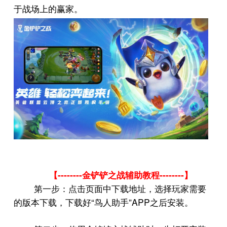
于战场上的赢家。
--------
--------
【
金铲铲之战辅助教程
】
第一步：点击页面中下载地址，选择玩家需要
“
”APP
的版本下载，下载好
鸟人助手
之后安装。