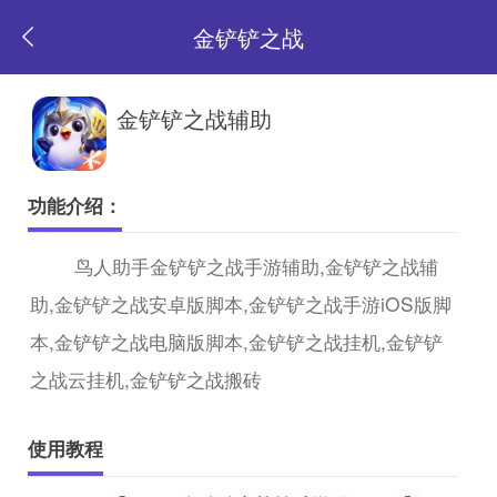
金铲铲之战
返
金铲铲之战辅助
回
功能介绍：
首
鸟人助手金铲铲之战手游辅助,金铲铲之战辅
助,金铲铲之战安卓版脚本,金铲铲之战手游iOS版脚
页
本,金铲铲之战电脑版脚本,金铲铲之战挂机,金铲铲
之战云挂机,金铲铲之战搬砖
使用教程