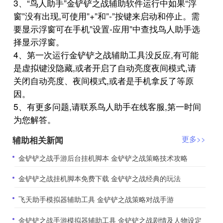
3、“鸟人助手”金铲铲之战辅助软件运行中如果“浮
窗”没有出现,可使用”+”和”-”按键来启动和停止。需
要显示浮窗可在手机”设置-应用”中查找鸟人助手选
择显示浮窗。
4、第一次运行金铲铲之战辅助工具没反应,有可能
是虚拟键没隐藏,或者开启了自动亮度夜间模式,请
关闭自动亮度、夜间模式,或者是手机拿反了等原
因。
5、有更多问题,请联系鸟人助手在线客服,第一时间
为您解答。
辅助相关新闻
更多>>
​金铲铲之战手游后台挂机脚本 金铲铲之战策略技术攻略
​金铲铲之战挂机脚本免费下载 金铲铲之战经典的玩法
​飞天助手模拟器辅助工具 金铲铲之战策略对战手游
​金铲铲之战手游模拟器辅助工具 金铲铲之战剧情及人物设定