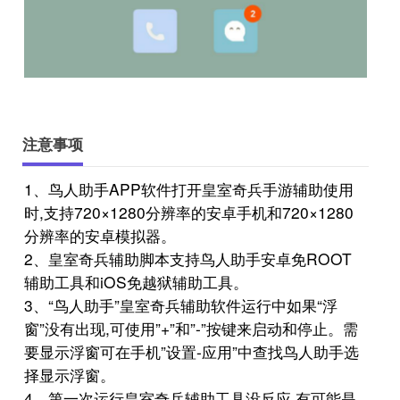
注意事项
1、鸟人助手APP软件打开皇室奇兵手游辅助使用
时,支持720×1280分辨率的安卓手机和720×1280
分辨率的安卓模拟器。
2、皇室奇兵辅助脚本支持鸟人助手安卓免ROOT
辅助工具和iOS免越狱辅助工具。
3、“鸟人助手”皇室奇兵辅助软件运行中如果“浮
窗”没有出现,可使用”+”和”-”按键来启动和停止。需
要显示浮窗可在手机”设置-应用”中查找鸟人助手选
择显示浮窗。
4、第一次运行皇室奇兵辅助工具没反应,有可能是