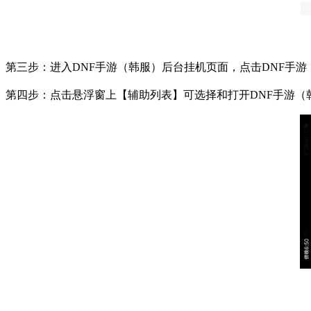
第三步：进入
DNF
手游（韩服）后台挂机页面，点击
DNF
手游
第四步：点击悬浮窗上【辅助列表】可选择和打开
DNF
手游（