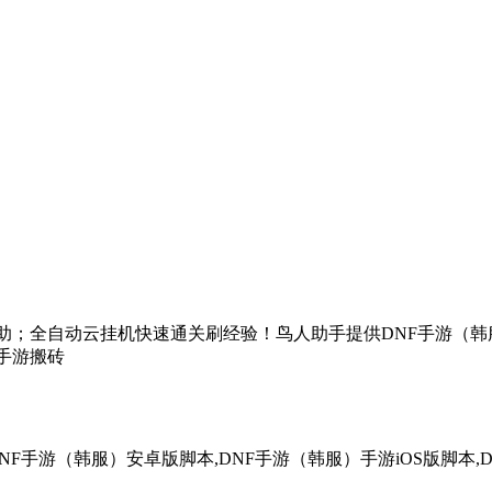
游辅助；全自动云挂机快速通关刷经验！鸟人助手提供DNF手游（韩
）手游搬砖
NF手游（韩服）安卓版脚本,DNF手游（韩服）手游iOS版脚本,