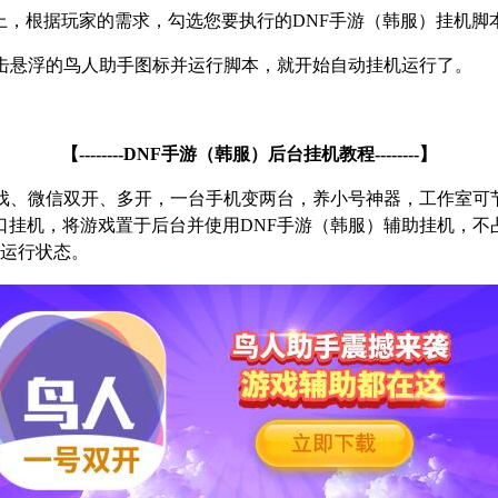
上，根据玩家的需求，勾选您要执行的
DNF
手游（韩服）挂机脚
击悬浮的鸟人助手图标并运行脚本，就开始自动挂机运行了。
【
--------DNF
手游（韩服）后台挂机教程
--------
】
戏、微信双开、多开，一台手机变两台，养小号神器，工作室可
口挂机，将游戏置于后台并使用
DNF
手游（韩服）辅助挂机，不
运行状态。