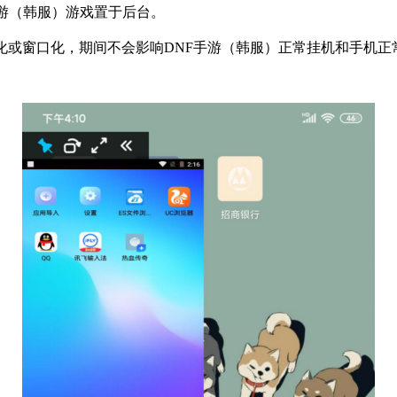
游（韩服）游戏置于后台。
化或窗口化，期间不会影响
DNF
手游（韩服）正常挂机和手机正