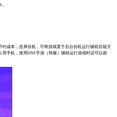
本。
节约成本；息屏挂机，可将游戏置于后台挂机运行辅助后熄灭
占用手机，使用
DNF
手游（韩服）辅助运行游戏时还可以刷