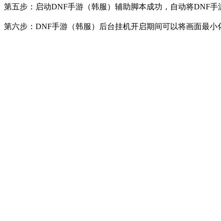
第五步：启动
DNF
手游（韩服）辅助脚本成功，自动将
DNF
手
第六步：
DNF
手游（韩服）后台挂机开启期间可以将画面最小