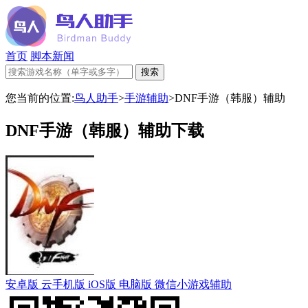
首页
脚本新闻
您当前的位置:
鸟人助手
>
手游辅助
>
DNF手游（韩服）辅助
DNF手游（韩服）辅助下载
安卓版
云手机版
iOS版
电脑版
微信小游戏辅助