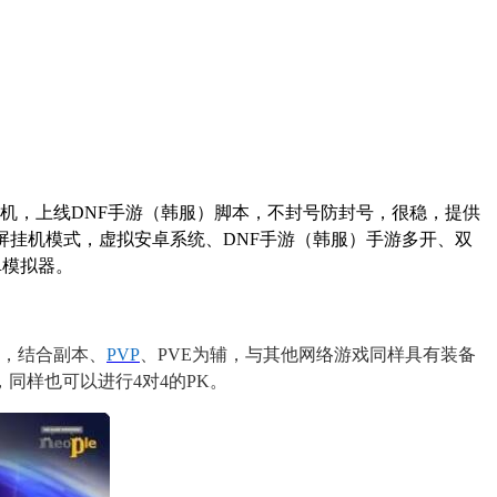
机，上线
DNF
手游（韩服）脚本，不封号防封号，很稳，提供
屏挂机模式，虚拟安卓系统、
DNF
手游（韩服）手游多开、双
卓模拟器。
，结合副本、
PVP
、
PVE
为辅，与其他网络游戏同样具有装备
，同样也可以进行
4
对
4
的
PK
。