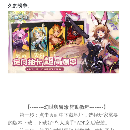
久的纷争。
【
--------
幻世與冒險 辅助教程
--------
】
第一步：点击页面中下载地址，选择玩家需要
的版本下载，下载好
“
鸟人助手
”APP
之后安装。