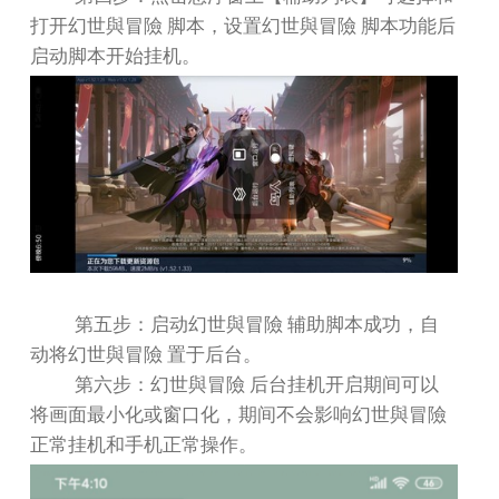
打开幻世與冒險 脚本，设置幻世與冒險 脚本功能后
启动脚本开始挂机。
第五步：启动幻世與冒險 辅助脚本成功，自
动将幻世與冒險 置于后台。
第六步：幻世與冒險 后台挂机开启期间可以
将画面最小化或窗口化，期间不会影响幻世與冒險
正常挂机和手机正常操作。