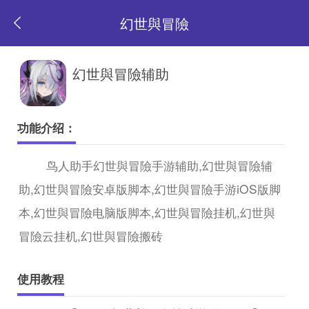
幻世與冒險
返
幻世與冒險辅助
回
功能介绍：
首
鸟人助手幻世與冒險手游辅助,幻世與冒險辅
助,幻世與冒險安卓版脚本,幻世與冒險手游iOS版脚
页
本,幻世與冒險电脑版脚本,幻世與冒險挂机,幻世與
冒險云挂机,幻世與冒險搬砖
使用教程