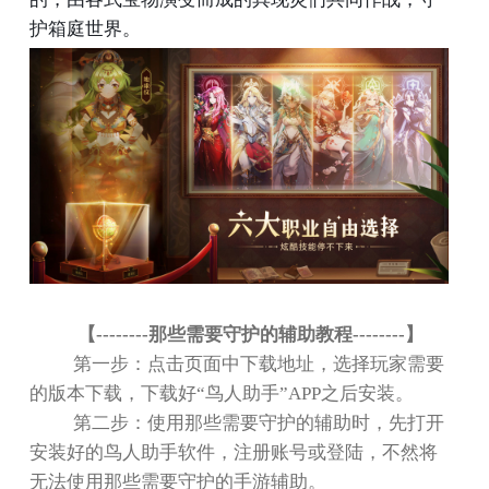
护箱庭世界。
【
--------
那些需要守护的辅助教程
--------
】
第一步：点击页面中下载地址，选择玩家需要
的版本下载，下载好
“
鸟人助手
”APP
之后安装。
第二步：使用那些需要守护的辅助时，先打开
安装好的鸟人助手软件，注册账号或登陆，不然将
无法使用那些需要守护的手游辅助。