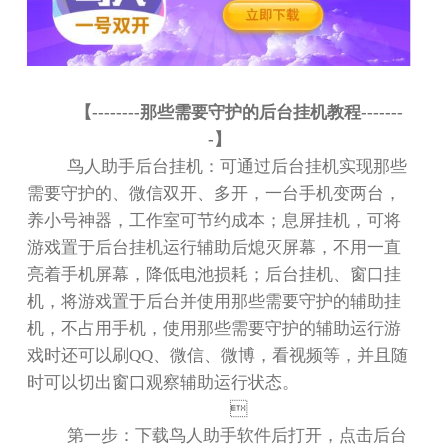
【
--------
那些需要守护的后台挂机教程
-------
-
】
鸟人助手后台挂机：可通过后台挂机实现那些
需要守护的、微信双开、多开，一台手机变两台，
养小号神器，工作室可节约成本；息屏挂机，可将
游戏置于后台挂机运行辅助后熄灭屏幕，不用一直
亮着手机屏幕，降低电池损耗；后台挂机、窗口挂
机，将游戏置于后台并使用那些需要守护的辅助挂
机，不占用手机，使用那些需要守护的辅助运行游
戏时还可以刷
QQ
、微信、微博，看视频等，并且随
时可以切出窗口观察辅助运行状态。

第一步：下载鸟人助手软件后打开，点击后台