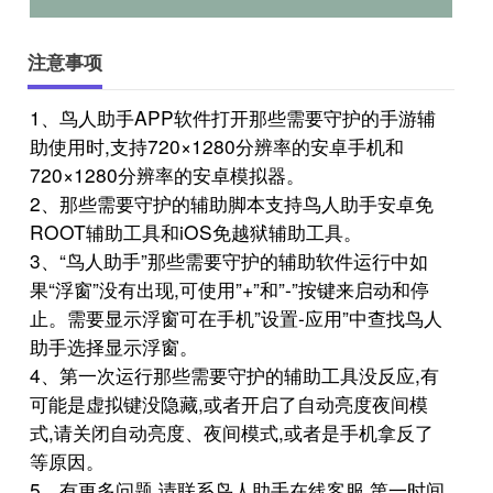
注意事项
1、鸟人助手APP软件打开那些需要守护的手游辅
助使用时,支持720×1280分辨率的安卓手机和
720×1280分辨率的安卓模拟器。
2、那些需要守护的辅助脚本支持鸟人助手安卓免
ROOT辅助工具和iOS免越狱辅助工具。
3、“鸟人助手”那些需要守护的辅助软件运行中如
果“浮窗”没有出现,可使用”+”和”-”按键来启动和停
止。需要显示浮窗可在手机”设置-应用”中查找鸟人
助手选择显示浮窗。
4、第一次运行那些需要守护的辅助工具没反应,有
可能是虚拟键没隐藏,或者开启了自动亮度夜间模
式,请关闭自动亮度、夜间模式,或者是手机拿反了
等原因。
5、有更多问题,请联系鸟人助手在线客服,第一时间