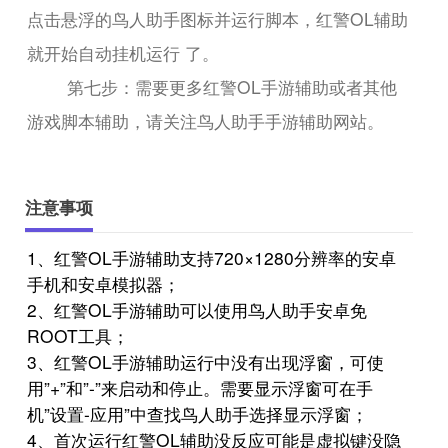
点击悬浮的鸟人助手图标并运行脚本，红警OL辅助
就开始自动挂机运行 了。
第七步：需要更多红警OL手游辅助或者其他
游戏脚本辅助，请关注鸟人助手手游辅助网站。
注意事项
1、红警OL手游辅助支持720×1280分辨率的安卓
手机和安卓模拟器；
2、红警OL手游辅助可以使用鸟人助手安卓免
ROOT工具；
3、红警OL手游辅助运行中没有出现浮窗，可使
用”+”和”-”来启动和停止。需要显示浮窗可在手
机”设置-应用”中查找鸟人助手选择显示浮窗；
4、首次运行红警OL辅助没反应可能是虚拟键没隐