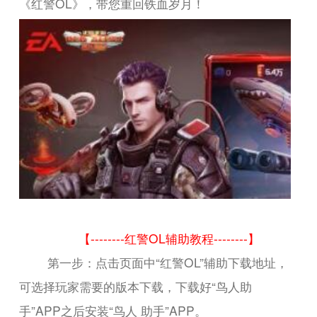
《红警OL》，带您重回铁血岁月！
【--------红警OL辅助教程--------】
第一步：点击页面中“红警OL”辅助下载地址，
可选择玩家需要的版本下载，下载好“鸟人助
手”APP之后安装“鸟人 助手”APP。