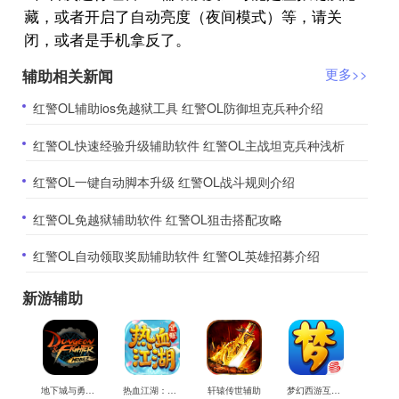
藏，或者开启了自动亮度（夜间模式）等，请关
闭，或者是手机拿反了。
辅助相关新闻
更多>>
​红警OL辅助ios免越狱工具 红警OL防御坦克兵种介绍
​红警OL快速经验升级辅助软件 红警OL主战坦克兵种浅析
​红警OL一键自动脚本升级 红警OL战斗规则介绍
​红警OL免越狱辅助软件 红警OL狙击搭配攻略
​红警OL自动领取奖励辅助软件 红警OL英雄招募介绍
新游辅助
地下城与勇士M辅助
热血江湖：觉醒辅助
轩辕传世辅助
梦幻西游互通版辅助