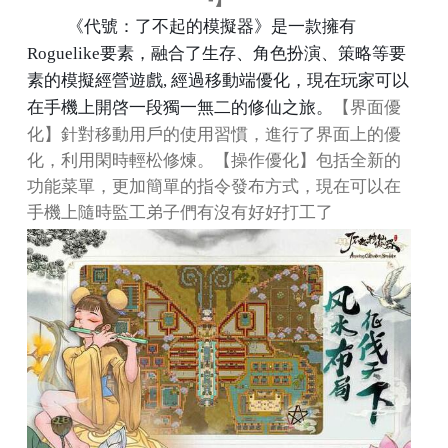
《代號：了不起的模擬器》是一款擁有
Roguelike
要素，融合了生存、角色扮演、策略等要
素的模擬經營遊戲
,
經過移動端優化，現在玩家可以
【界面優
在手機上開啓一段獨一無二的修仙之旅。
化】針對移動用戶的使用習慣，進行了界面上的優
化，利用閑時輕松修煉。【操作優化】包括全新的
功能菜單，更加簡單的指令發布方式，現在可以在
手機上隨時監工弟子們有沒有好好打工了