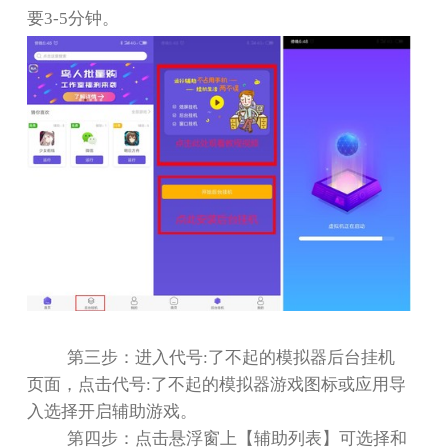
要
3-5
分钟。
第三步：进入代号
:
了不起的模拟器后台挂机
页面，点击代号
:
了不起的模拟器游戏图标或应用导
入选择开启辅助游戏。
第四步：点击悬浮窗上【辅助列表】可选择和