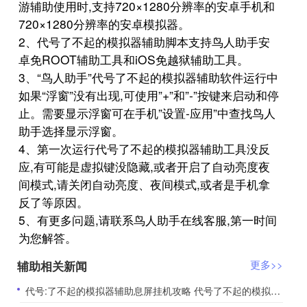
游辅助使用时,支持720×1280分辨率的安卓手机和
720×1280分辨率的安卓模拟器。
2、代号了不起的模拟器辅助脚本支持鸟人助手安
卓免ROOT辅助工具和iOS免越狱辅助工具。
3、“鸟人助手”代号了不起的模拟器辅助软件运行中
如果“浮窗”没有出现,可使用”+”和”-”按键来启动和停
止。需要显示浮窗可在手机”设置-应用”中查找鸟人
助手选择显示浮窗。
4、第一次运行代号了不起的模拟器辅助工具没反
应,有可能是虚拟键没隐藏,或者开启了自动亮度夜
间模式,请关闭自动亮度、夜间模式,或者是手机拿
反了等原因。
5、有更多问题,请联系鸟人助手在线客服,第一时间
为您解答。
辅助相关新闻
更多>>
​代号:了不起的模拟器辅助息屏挂机攻略 代号了不起的模拟器好玩吗