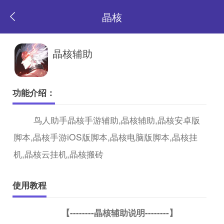
晶核
返
晶核辅助
回
功能介绍：
首
鸟人助手晶核手游辅助,晶核辅助,晶核安卓版
脚本,晶核手游iOS版脚本,晶核电脑版脚本,晶核挂
页
机,晶核云挂机,晶核搬砖
使用教程
【--------晶核辅助说明--------】