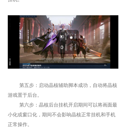
第五步：启动晶核辅助脚本成功，自动将晶核
游戏置于后台。
第六步：晶核后台挂机开启期间可以将画面最
小化或窗口化，期间不会影响晶核正常挂机和手机
正常操作。