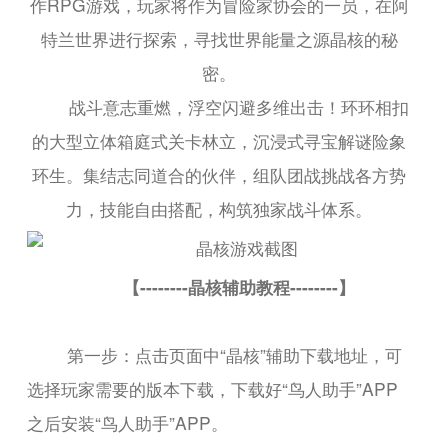
作RPG游戏，玩家将作为冒险家协会的一员，在阿
特兰世界进行探索，寻找世界能量之源晶核的秘
密。
战斗意志重燃，浮空闪避多维出击！环环相扣
的大型立体箱庭式关卡林立，沉浸式寻宝解谜险象
环生。集结志同道合的伙伴，组队团战挑战各方势
力，技能自由搭配，构筑独家战斗体系。
【--------晶核辅助教程--------】
第一步：点击页面中“晶核”辅助下载地址，可
选择玩家需要的版本下载，下载好“鸟人助手”APP
之后安装“鸟人助手”APP。