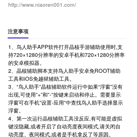
http://www.niaoren001.com/
注意事项
1、鸟人助手APP软件打开晶核手游辅助使用时,支
持720×1280分辨率的安卓手机和720×1280分辨率
的安卓模拟器。
2、晶核辅助脚本支持鸟人助手安卓免ROOT辅助
工具和iOS免越狱辅助工具。
3、“鸟人助手”晶核辅助软件运行中如果“浮窗”没有
出现,可使用”+”和”-”按键来启动和停止。需要显示
浮窗可在手机”设置-应用”中查找鸟人助手选择显示
浮窗。
4、第一次运行晶核辅助工具没反应,有可能是虚拟
键没隐藏,或者开启了自动亮度夜间模式,请关闭自
动亮度、夜间模式,或者是手机拿反了等原因。