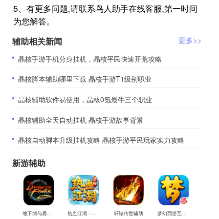
5、有更多问题,请联系鸟人助手在线客服,第一时间
为您解答。
辅助相关新闻
更多>>
​晶核手游手机分身挂机，晶核平民快速开荒攻略
​晶核脚本辅助哪里下载 晶核手游T1级别职业
​晶核辅助软件易使用，晶核0氪最牛三个职业
​晶核辅助全天自动挂机 晶核手游故事背景
​晶核自动脚本升级挂机攻略 晶核手游平民玩家实力攻略
新游辅助
地下城与勇士M辅助
热血江湖：觉醒辅助
轩辕传世辅助
梦幻西游互通版辅助