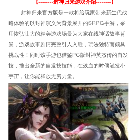
【--------封神归来游戏介绍--------】
封神归来官方版是一款将给玩家带来新生代战
略体验的以封神演义为背景展开的SRPG手游，采
用恢弘壮大的精美游戏场景为大家在线神话故事背
景，游戏故事剧情完整引人入胜，玩法独特而颇具
挑战性！同时该手游也借鉴PC版封神英杰传的自发
技，推出全新的自发技技能，在残血的时候触发小
宇宙，让你能释放无穷力量。