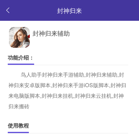
封神归来
返
封神归来辅助
回
功能介绍：
首
鸟人助手封神归来手游辅助,封神归来辅助,封
神归来安卓版脚本,封神归来手游iOS版脚本,封神归
页
来电脑版脚本,封神归来挂机,封神归来云挂机,封神
归来搬砖
使用教程