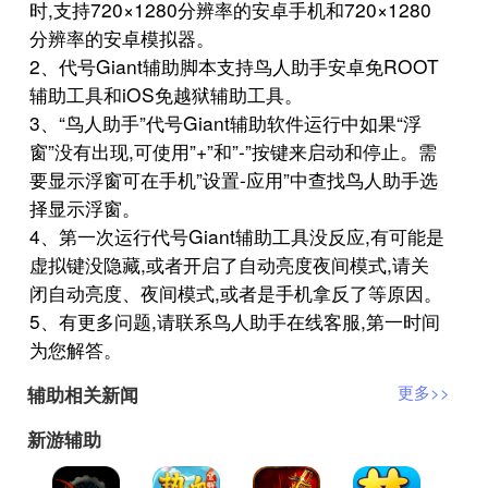
时,支持720×1280分辨率的安卓手机和720×1280
分辨率的安卓模拟器。
2、代号Giant辅助脚本支持鸟人助手安卓免ROOT
辅助工具和iOS免越狱辅助工具。
3、“鸟人助手”代号Giant辅助软件运行中如果“浮
窗”没有出现,可使用”+”和”-”按键来启动和停止。需
要显示浮窗可在手机”设置-应用”中查找鸟人助手选
择显示浮窗。
4、第一次运行代号Giant辅助工具没反应,有可能是
虚拟键没隐藏,或者开启了自动亮度夜间模式,请关
闭自动亮度、夜间模式,或者是手机拿反了等原因。
5、有更多问题,请联系鸟人助手在线客服,第一时间
为您解答。
辅助相关新闻
更多>>
新游辅助