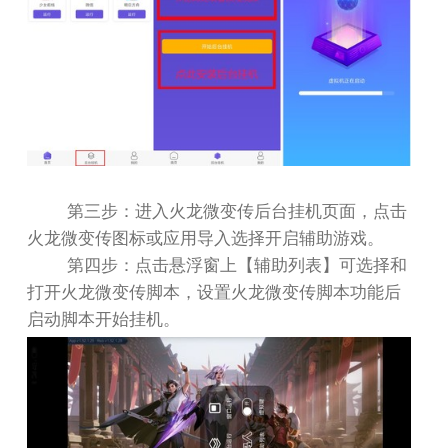
第三步：进入火龙微变传后台挂机页面，点击
火龙微变传图标或应用导入选择开启辅助游戏。
第四步：点击悬浮窗上【辅助列表】可选择和
打开火龙微变传脚本，设置火龙微变传脚本功能后
启动脚本开始挂机。