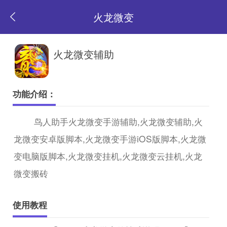
火龙微变
返
火龙微变辅助
回
功能介绍：
首
鸟人助手火龙微变手游辅助,火龙微变辅助,火
龙微变安卓版脚本,火龙微变手游iOS版脚本,火龙微
页
变电脑版脚本,火龙微变挂机,火龙微变云挂机,火龙
微变搬砖
使用教程