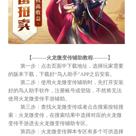
【
--------
火龙微变传辅助教程
--------
】
第一步：点击页面中下载地址，选择玩家需要
的版本下载，下载好
“
鸟人助手
”APP
之后安装。
第二步：使用火龙微变传辅助时，先打开安装
好的鸟人助手软件，注册账号或登陆，不然将无法
使用火龙微变传手游辅助。
第三步：查找火龙微变传或者点击搜索按钮搜
索：火龙微变传，在搜索结果中选择对应的火龙微
变传手游进去火龙微变传辅助专区。
第四步：火龙微变传脚本专区有多个可供选择