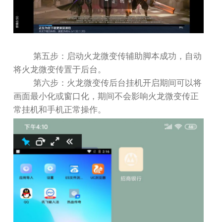
第五步：启动火龙微变传辅助脚本成功，自动
将火龙微变传置于后台。
第六步：火龙微变传后台挂机开启期间可以将
画面最小化或窗口化，期间不会影响火龙微变传正
常挂机和手机正常操作。