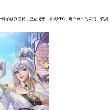
一樣的修真體驗，懲惡揚善，養成
NPC
，建立自己的宗門，發揚