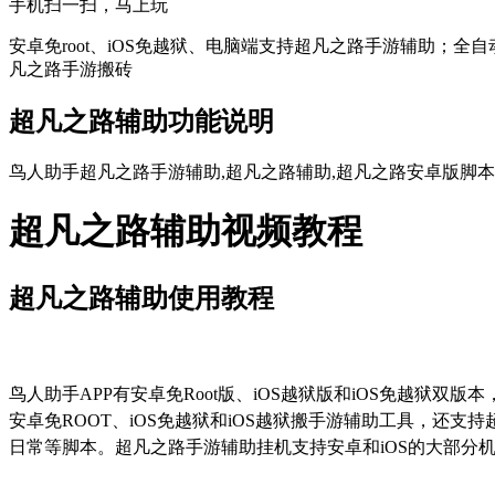
手机扫一扫，马上玩
安卓免root、iOS免越狱、电脑端支持超凡之路手游辅助；全
凡之路手游搬砖
超凡之路辅助功能说明
鸟人助手超凡之路手游辅助,超凡之路辅助,超凡之路安卓版脚本,
超凡之路辅助视频教程
超凡之路辅助使用教程
鸟人助手
APP
有安卓免
Root
版、
iOS
越狱版和
iOS
免越狱双版本
安卓免
ROOT
、
iOS
免越狱和
iOS
越狱搬手游辅助工具，还支持
日常等脚本。超凡之路手游辅助挂机支持安卓和
iOS
的大部分