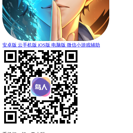
安卓版
云手机版
iOS版
电脑版
微信小游戏辅助