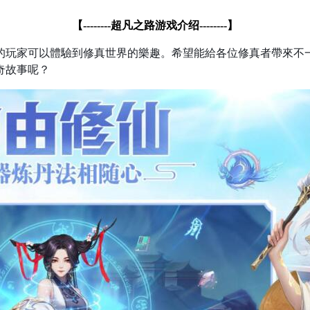
【
--------
超凡之路游戏介绍
--------
】
的玩家可以體驗到修真世界的樂趣。希望能給各位修真者帶來不
奇故事呢？