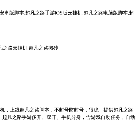
卓版脚本,超凡之路手游iOS版云挂机,超凡之路电脑版脚本,超
凡之路云挂机,超凡之路搬砖
机，上线超凡之路脚本，不封号防封号，很稳，提供超凡之路
、超凡之路手游多开、双开、手机分身，含游戏自动任务，自动