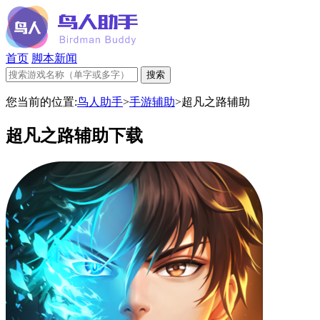
首页
脚本新闻
您当前的位置:
鸟人助手
>
手游辅助
>
超凡之路辅助
超凡之路辅助下载