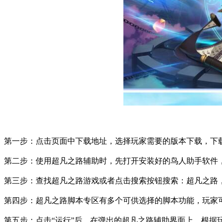
第一步：点击页面中下载地址，选择玩家需要的版本下载，下
第二步：使用超凡之路辅助时，先打开安装好的鸟人助手软件
第三步：查找超凡之路游戏或者点击搜索按钮搜索：超凡之路
第四步：超凡之路脚本专区有多个可供选择的脚本功能，玩家
第五步：点击
“
运行
”
后，在弹出的超凡之路辅助界面上，根据