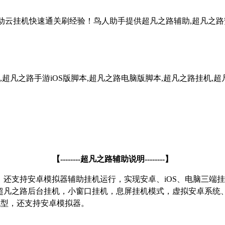
自动云挂机快速通关刷经验！鸟人助手提供超凡之路辅助,超凡之路安
超凡之路手游iOS版脚本,超凡之路电脑版脚本,超凡之路挂机,超
【
--------
超凡之路辅助说明
--------
】
，还支持安卓模拟器辅助挂机运行，实现安卓、
iOS
、电脑三端挂
超凡之路后台挂机，小窗口挂机，息屏挂机模式，虚拟安卓系统
机型，还支持安卓模拟器。