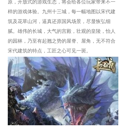
原，开放式的游戏生态，将会给各位玩家带来不一
样的游戏体验。九州十三城，每一幅地图以宋代建
筑及花草山河，逼真还原国风场景，尽显恢弘细
腻。雄伟的长城，大气的宫殿，壮观的皇陵，怡人
的园林，乃至有起翘之势的屋脊、屋角，无不符合
宋代建筑的特点，工匠之心可见一斑。