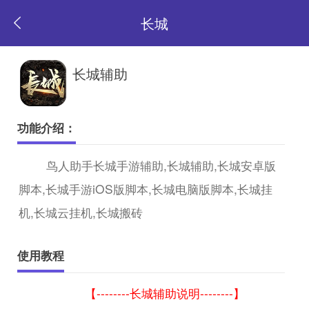
长城
返
长城辅助
回
功能介绍：
首
鸟人助手长城手游辅助,长城辅助,长城安卓版
脚本,长城手游iOS版脚本,长城电脑版脚本,长城挂
页
机,长城云挂机,长城搬砖
使用教程
【--------长城辅助说明--------】