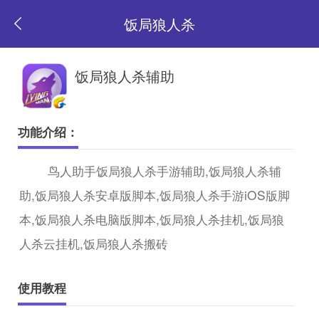
饭局狼人杀
返
饭局狼人杀辅助
回
功能介绍：
首
鸟人助手饭局狼人杀手游辅助,饭局狼人杀辅
助,饭局狼人杀安卓版脚本,饭局狼人杀手游iOS版脚
页
本,饭局狼人杀电脑版脚本,饭局狼人杀挂机,饭局狼
人杀云挂机,饭局狼人杀搬砖
使用教程