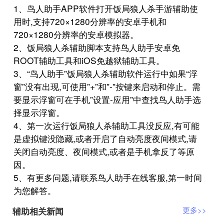
1、鸟人助手APP软件打开饭局狼人杀手游辅助使
用时,支持720×1280分辨率的安卓手机和
720×1280分辨率的安卓模拟器。
2、饭局狼人杀辅助脚本支持鸟人助手安卓免
ROOT辅助工具和iOS免越狱辅助工具。
3、“鸟人助手”饭局狼人杀辅助软件运行中如果“浮
窗”没有出现,可使用”+”和”-”按键来启动和停止。需
要显示浮窗可在手机”设置-应用”中查找鸟人助手选
择显示浮窗。
4、第一次运行饭局狼人杀辅助工具没反应,有可能
是虚拟键没隐藏,或者开启了自动亮度夜间模式,请
关闭自动亮度、夜间模式,或者是手机拿反了等原
因。
5、有更多问题,请联系鸟人助手在线客服,第一时间
为您解答。
辅助相关新闻
更多>>