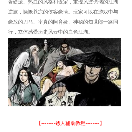
著硬派、热血的风格和设定，重现风波诡谲的江湖
逆旅，慷慨苍凉的侠客豪情。玩家可以在游戏中与
豪放的刀马、率真的阿育娅、神秘的知世郎一路同
行，立体感受历史风云中的血色江湖。
【--------镖人辅助教程--------】