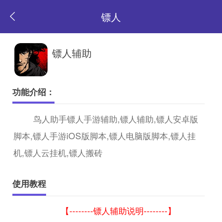
镖人
返
镖人辅助
回
功能介绍：
首
鸟人助手镖人手游辅助,镖人辅助,镖人安卓版
脚本,镖人手游iOS版脚本,镖人电脑版脚本,镖人挂
页
机,镖人云挂机,镖人搬砖
使用教程
【--------镖人辅助说明--------】